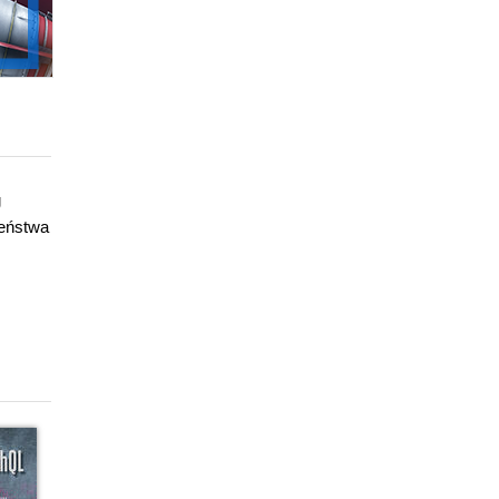
g
zeństwa