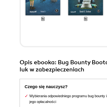
Opis
ebooka
: Bug Bounty Bootc
luk w zabezpieczeniach
Czego się nauczysz?
Wybierania odpowiedniego programu bug bounty 
jego opłacalności