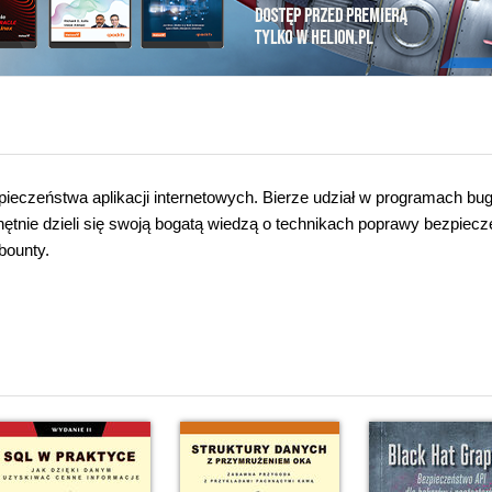
zpieczeństwa aplikacji internetowych. Bierze udział w programach bu
hętnie dzieli się swoją bogatą wiedzą o technikach poprawy bezpiec
 bounty.
i