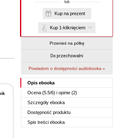
lub
Kup na prezent
Kup 1-kliknięciem
Przenieś na półkę
Do przechowalni
Powiadom o dostępności audiobooka »
Opis
ebooka
Ocena (
5.5
/
6
) i opinie (2)
nik
Szczegóły
ebooka
Dostępność produktu
Spis treści
ebooka