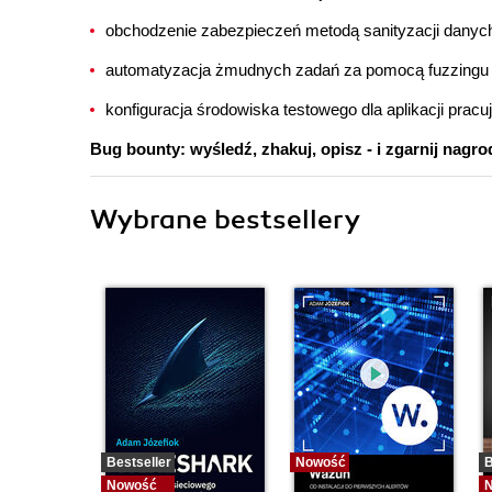
obchodzenie zabezpieczeń metodą sanityzacji danych
automatyzacja żmudnych zadań za pomocą fuzzingu i
konfiguracja środowiska testowego dla aplikacji prac
Bug bounty: wyśledź, zhakuj, opisz - i zgarnij nagro
Wybrane bestsellery
Bestseller
Nowość
B
Nowość