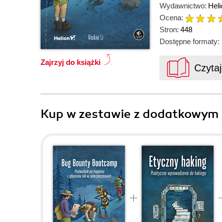
Wydawnictwo:
Heli
Ocena:
Stron:
448
Dostępne formaty:
Zajrzyj do książki
Czyta
Kup w zestawie z dodatkowym