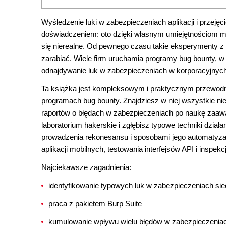
Wyśledzenie luki w zabezpieczeniach aplikacji i przej
doświadczeniem: oto dzięki własnym umiejętnościom mo
się nierealne. Od pewnego czasu takie eksperymenty z
zarabiać. Wiele firm uruchamia programy bug bounty, 
odnajdywanie luk w zabezpieczeniach w korporacyjnyc
Ta książka jest kompleksowym i praktycznym przewodni
programach bug bounty. Znajdziesz w niej wszystkie nie
raportów o błędach w zabezpieczeniach po naukę zaaw
laboratorium hakerskie i zgłębisz typowe techniki działa
prowadzenia rekonesansu i sposobami jego automatyzac
aplikacji mobilnych, testowania interfejsów API i inspe
Najciekawsze zagadnienia:
identyfikowanie typowych luk w zabezpieczeniach si
praca z pakietem Burp Suite
kumulowanie wpływu wielu błędów w zabezpieczenia