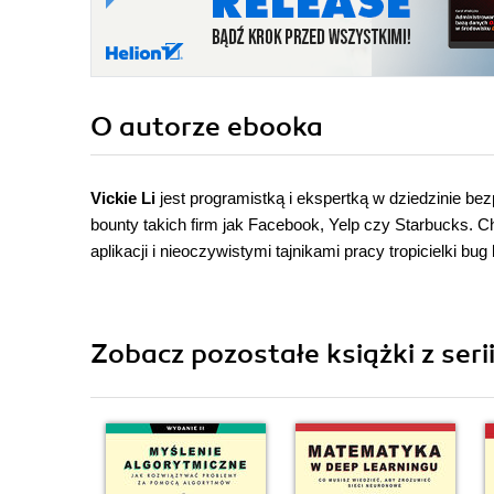
O autorze
ebooka
Vickie Li
jest programistką i ekspertką w dziedzinie be
bounty takich firm jak Facebook, Yelp czy Starbucks. C
aplikacji i nieoczywistymi tajnikami pracy tropicielki bug
Zobacz pozostałe książki z seri