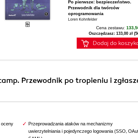
Po pierwsze: bezpieczeństwo.
Przewodnik dla twórców
oprogramowania
Loren Kohnfelder
Cena zestawu:
133,5
Oszczędzasz: 133,00 zł (
Dodaj do koszyk
amp. Przewodnik po tropieniu i zgłasz
i oceny
Przeprowadzania ataków na mechanizmy
uwierzytelniania i pojedynczego logowania (SSO, OAut