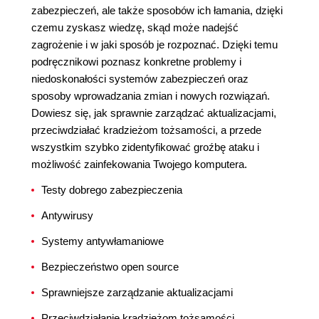
zabezpieczeń, ale także sposobów ich łamania, dzięki
czemu zyskasz wiedzę, skąd może nadejść
zagrożenie i w jaki sposób je rozpoznać. Dzięki temu
podręcznikowi poznasz konkretne problemy i
niedoskonałości systemów zabezpieczeń oraz
sposoby wprowadzania zmian i nowych rozwiązań.
Dowiesz się, jak sprawnie zarządzać aktualizacjami,
przeciwdziałać kradzieżom tożsamości, a przede
wszystkim szybko zidentyfikować groźbę ataku i
możliwość zainfekowania Twojego komputera.
Testy dobrego zabezpieczenia
Antywirusy
Systemy antywłamaniowe
Bezpieczeństwo open source
Sprawniejsze zarządzanie aktualizacjami
Przeciwdziałanie kradzieżom tożsamości