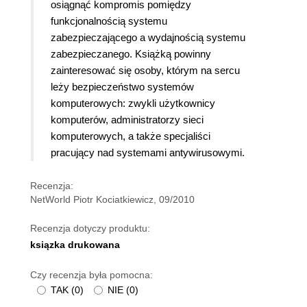
osiągnąć kompromis pomiędzy
funkcjonalnością systemu
zabezpieczającego a wydajnością systemu
zabezpieczanego. Książką powinny
zainteresować się osoby, którym na sercu
leży bezpieczeństwo systemów
komputerowych: zwykli użytkownicy
komputerów, administratorzy sieci
komputerowych, a także specjaliści
pracujący nad systemami antywirusowymi.
Recenzja:
NetWorld Piotr Kociatkiewicz, 09/2010
Recenzja dotyczy produktu:
ksiązka drukowana
Czy recenzja była pomocna:
TAK
(
0
)
NIE
(
0
)