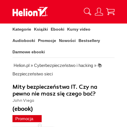
Kategorie
Książki
Ebooki
Kursy video
Audiobooki
Promocje
Nowości
Bestsellery
Darmowe ebooki
Helion.pl
»
Cyberbezpieczeństwo i hacking
»
📚
Bezpieczeństwo sieci
Mity bezpieczeństwa IT. Czy na
pewno nie masz się czego bać?
John Viega
(ebook)
Promocja