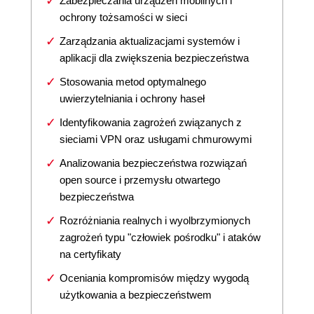
Zabezpieczania urządzeń mobilnych i
ochrony tożsamości w sieci
Zarządzania aktualizacjami systemów i
aplikacji dla zwiększenia bezpieczeństwa
Stosowania metod optymalnego
uwierzytelniania i ochrony haseł
Identyfikowania zagrożeń związanych z
sieciami VPN oraz usługami chmurowymi
Analizowania bezpieczeństwa rozwiązań
open source i przemysłu otwartego
bezpieczeństwa
Rozróżniania realnych i wyolbrzymionych
zagrożeń typu "człowiek pośrodku" i ataków
na certyfikaty
Oceniania kompromisów między wygodą
użytkowania a bezpieczeństwem