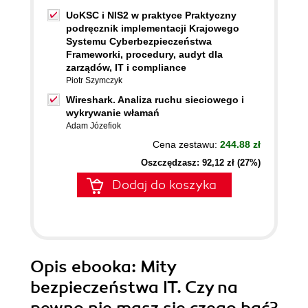
UoKSC i NIS2 w praktyce Praktyczny
podręcznik implementacji Krajowego
Systemu Cyberbezpieczeństwa
Frameworki, procedury, audyt dla
zarządów, IT i compliance
Piotr Szymczyk
Wireshark. Analiza ruchu sieciowego i
wykrywanie włamań
Adam Józefiok
Cena zestawu:
244.88 zł
Oszczędzasz: 92,12 zł (27%)
Dodaj do koszyka
Opis
ebooka
: Mity
bezpieczeństwa IT. Czy na