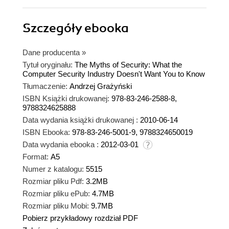
Szczegóły
ebooka
Dane producenta
»
Tytuł oryginału:
The Myths of Security: What the
Computer Security Industry Doesn't Want You to Know
Tłumaczenie:
Andrzej Grażyński
ISBN Książki drukowanej:
978-83-246-2588-8,
9788324625888
Data wydania książki drukowanej :
2010-06-14
ISBN Ebooka:
978-83-246-5001-9, 9788324650019
Data wydania ebooka :
2012-03-01
Format:
A5
Numer z katalogu:
5515
Rozmiar pliku Pdf:
3.2MB
Rozmiar pliku ePub:
4.7MB
Rozmiar pliku Mobi:
9.7MB
Pobierz przykładowy rozdział PDF