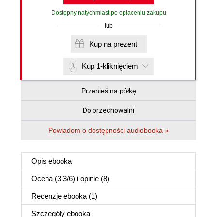
Dostępny natychmiast po opłaceniu zakupu
lub
Kup na prezent
Kup 1-kliknięciem
Przenieś na półkę
Do przechowalni
Powiadom o dostępności audiobooka »
Opis
ebooka
Ocena (
3.3
/
6
) i opinie (8)
Recenzje
ebooka
(1)
Szczegóły
ebooka