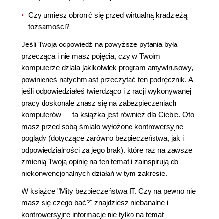
Czy umiesz obronić się przed wirtualną kradzieżą
tożsamości?
Jeśli Twoja odpowiedź na powyższe pytania była
przecząca i nie masz pojęcia, czy w Twoim
komputerze działa jakikolwiek program antywirusowy,
powinieneś natychmiast przeczytać ten podręcznik. A
jeśli odpowiedziałeś twierdząco i z racji wykonywanej
pracy doskonale znasz się na zabezpieczeniach
komputerów — ta książka jest również dla Ciebie. Oto
masz przed sobą śmiało wyłożone kontrowersyjne
poglądy (dotyczące zarówno bezpieczeństwa, jak i
odpowiedzialności za jego brak), które raz na zawsze
zmienią Twoją opinię na ten temat i zainspirują do
niekonwencjonalnych działań w tym zakresie.
W książce "Mity bezpieczeństwa IT. Czy na pewno nie
masz się czego bać?" znajdziesz niebanalne i
kontrowersyjne informacje nie tylko na temat