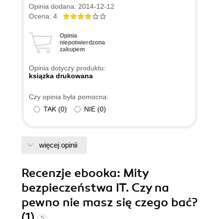
Opinia dodana: 2014-12-12
Ocena: 4
Opinia
niepotwierdzona
zakupem
Opinia dotyczy produktu:
ksiązka drukowana
Czy opinia była pomocna:
TAK
(
0
)
NIE
(
0
)
więcej opinii
Recenzje
ebooka
: Mity
bezpieczeństwa IT. Czy na
pewno nie masz się czego bać?
(1)