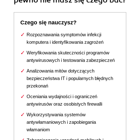
pewno nie masz się czego bać?
Czego się nauczysz?
Rozpoznawania symptomów infekcji
komputera i identyfikowania zagrożeń
Weryfikowania skuteczności programów
antywirusowych i testowania zabezpieczeń
Analizowania mitów dotyczących
bezpieczeństwa IT i popularnych błędnych
przekonań
Oceniania wydajności i ograniczeń
antywirusów oraz osobistych firewalli
Wykorzystywania systemów
antywłamaniowych i zapobiegania
włamaniom