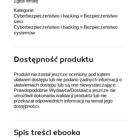
Zgłoś erratę
Kategorie:
Cyberbezpieczeństwo i hacking
»
Bezpieczeństwo
sieci
Cyberbezpieczeństwo i hacking
»
Bezpieczeństwo
systemów
Dostępność produktu
Produkt nie został jeszcze oceniony pod kątem
ułatwień dostępu lub nie podano żadnych informacji o
ułatwieniach dostępu lub są one niewystarczające.
Prawdopodobnie Wydawca/Dostawca jeszcze nie
umożliwił dokonania walidacji produktu lub nie
przekazał odpowiednich informacji na temat jego
dostępności.
Spis treści
ebooka