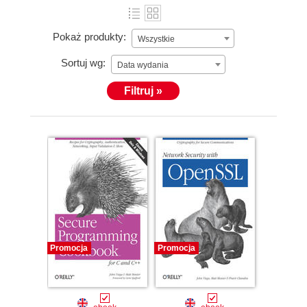
Pokaż produkty:
Wszystkie
Sortuj wg:
Data wydania
Filtruj »
Promocja
Promocja