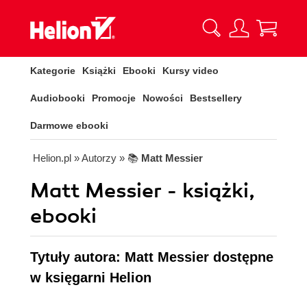
Kategorie
Książki
Ebooki
Kursy video
Audiobooki
Promocje
Nowości
Bestsellery
Darmowe ebooki
Helion.pl
» Autorzy
» 📚
Matt Messier
Matt Messier - książki,
ebooki
Tytuły autora: Matt Messier dostępne
w księgarni Helion