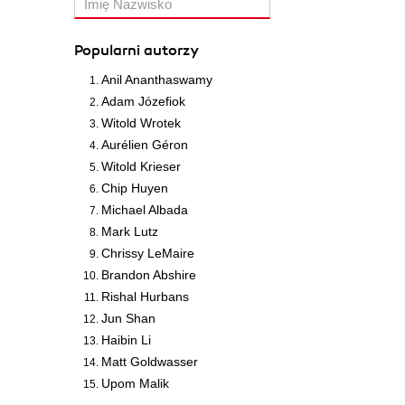
Popularni autorzy
Anil Ananthaswamy
Adam Józefiok
Witold Wrotek
Aurélien Géron
Witold Krieser
Chip Huyen
Michael Albada
Mark Lutz
Chrissy LeMaire
Brandon Abshire
Rishal Hurbans
Jun Shan
Haibin Li
Matt Goldwasser
Upom Malik