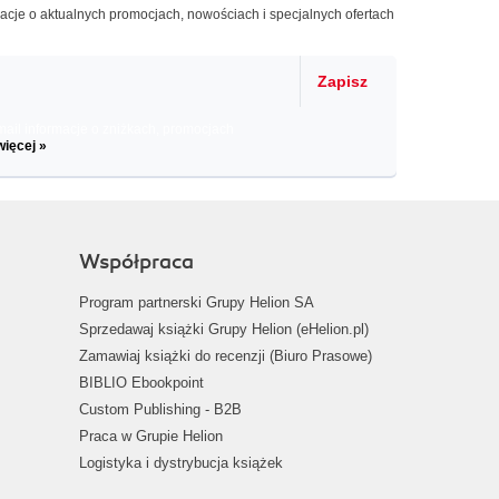
macje o aktualnych promocjach, nowościach i specjalnych ofertach
Zapisz
il informacje o zniżkach, promocjach
więcej »
Współpraca
Program partnerski Grupy Helion SA
Sprzedawaj książki Grupy Helion (eHelion.pl)
Zamawiaj książki do recenzji (Biuro Prasowe)
BIBLIO Ebookpoint
Custom Publishing - B2B
Praca w Grupie Helion
Logistyka i dystrybucja książek