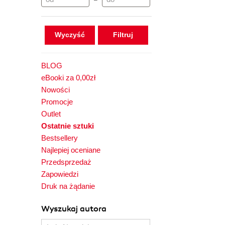
–
Wyczyść
BLOG
eBooki za 0,00zł
Nowości
Promocje
Outlet
Ostatnie sztuki
Bestsellery
Najlepiej oceniane
Przedsprzedaż
Zapowiedzi
Druk na żądanie
Wyszukaj autora