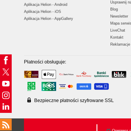
Usprawnij 
Aplikacja Helion - Android
Blog
Aplikacja Helion - iOS
Newsletter
Aplikacja Helion - AppGallery
Mapa serwi
LiveChat
Kontakt
Reklamacje 
Płatności obsługuje:
Bezpieczne płatności szyfrowane SSL
Onepress.p