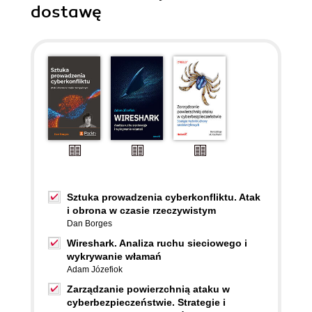
dostawę
Sztuka prowadzenia cyberkonfliktu. Atak
i obrona w czasie rzeczywistym
Dan Borges
Wireshark. Analiza ruchu sieciowego i
wykrywanie włamań
Adam Józefiok
Zarządzanie powierzchnią ataku w
cyberbezpieczeństwie. Strategie i