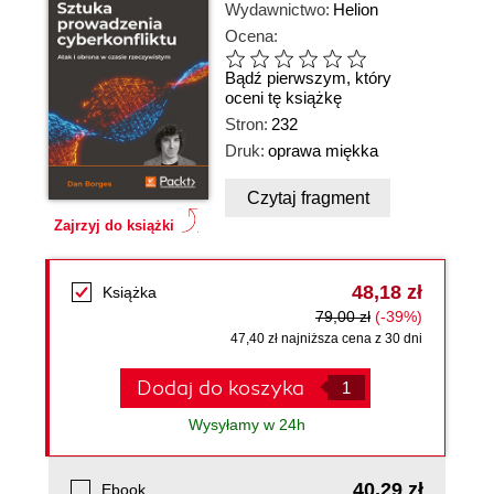
Wydawnictwo:
Helion
Ocena:
Bądź pierwszym, który
oceni tę książkę
Stron:
232
Druk:
oprawa miękka
Czytaj fragment
Zajrzyj do książki
48,18 zł
Książka
79,00 zł
(-39%)
47,40 zł najniższa cena z 30 dni
Dodaj do koszyka
Wysyłamy w 24h
40,29 zł
Ebook