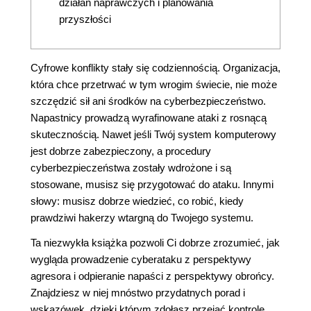
działań naprawczych i planowania
przyszłości
Cyfrowe konflikty stały się codziennością. Organizacja,
która chce przetrwać w tym wrogim świecie, nie może
szczędzić sił ani środków na cyberbezpieczeństwo.
Napastnicy prowadzą wyrafinowane ataki z rosnącą
skutecznością. Nawet jeśli Twój system komputerowy
jest dobrze zabezpieczony, a procedury
cyberbezpieczeństwa zostały wdrożone i są
stosowane, musisz się przygotować do ataku. Innymi
słowy: musisz dobrze wiedzieć, co robić, kiedy
prawdziwi hakerzy wtargną do Twojego systemu.
Ta niezwykła książka pozwoli Ci dobrze zrozumieć, jak
wygląda prowadzenie cyberataku z perspektywy
agresora i odpieranie napaści z perspektywy obrońcy.
Znajdziesz w niej mnóstwo przydatnych porad i
wskazówek, dzięki którym zdołasz przejąć kontrolę