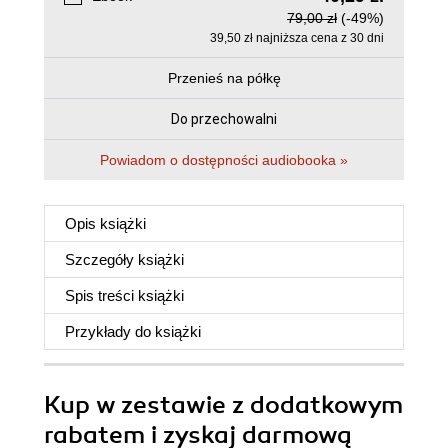
79,00 zł
(-49%)
39,50 zł najniższa cena z 30 dni
Przenieś na półkę
Do przechowalni
Powiadom o dostępności audiobooka »
Opis
książki
Szczegóły
książki
Spis treści
książki
Przykłady do
książki
Kup w zestawie z dodatkowym
rabatem i zyskaj darmową