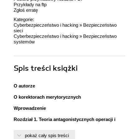
Przykłady na ftp
Zgłoś erratę
Kategorie:
Cyberbezpieczeństwo i hacking
»
Bezpieczeństwo
sieci
Cyberbezpieczeństwo i hacking
»
Bezpieczeństwo
systemów
Spis treści
książki
O autorze
O korektorach merytorycznych
Wprowadzenie
Rozdział 1. Teoria antagonistycznych operacji i
zasady konfliktów komputerowych
pokaż cały spis treści