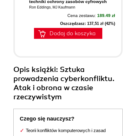
techniki ochrony zasobów cyfrowych
Ron Eddings
,
MJ Kaufmann
Cena zestawu:
189.49 zł
Oszczędzasz: 137,51 zł (42%)
Dodaj do koszyka
Opis
książki
: Sztuka
prowadzenia cyberkonfliktu.
Atak i obrona w czasie
rzeczywistym
Czego się nauczysz?
Teorii konfliktów komputerowych i zasad