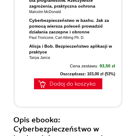
dla programistów. Rzeczywiste
zagrożenia, praktyczna ochrona
Malcolm McDonald
Cyberbezpieczeństwo w bashu. Jak za
pomocą wiersza poleceń prowadzić
działania zaczepne i obronne
Paul Troncone
,
Carl Albing Ph. D.
Alicja i Bob. Bezpieczeństwo aplikacji w
praktyce
Tanya Janca
Cena zestawu:
93,50 zł
Oszczędzasz: 103,00 zł (53%)
Dodaj do koszyka
Opis
ebooka
:
Cyberbezpieczeństwo w