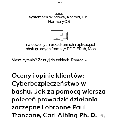
systemach Windows, Android, iOS,
HarmonyOS
na dowolnych urządzeniach i aplikacjach
obsługujących formaty: PDF, EPub, Mobi
Masz pytania? Zajrzyj do zakładki
Pomoc
»
Oceny i opinie klientów:
Cyberbezpieczeństwo w
bashu. Jak za pomocą wiersza
poleceń prowadzić działania
zaczepne i obronne Paul
Troncone, Carl Albing Ph. D.