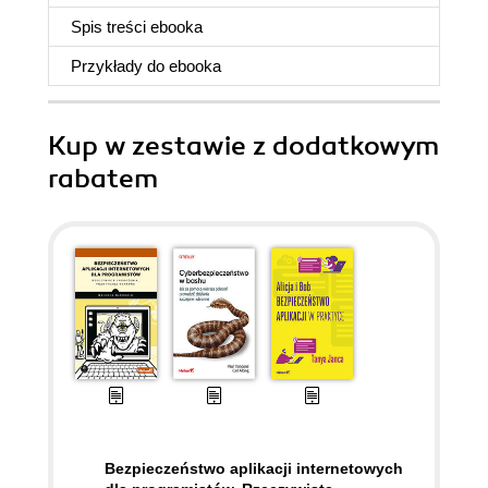
Spis treści
ebooka
Przykłady do
ebooka
Kup w zestawie z dodatkowym
rabatem
Bezpieczeństwo aplikacji internetowych