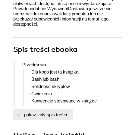
ułatwieniach dostępu lub są one niewystarczające.
Prawdopodobnie Wydawca/Dostawca jeszcze nie
umożliwił dokonania walidacji produktu lub nie
przekazał odpowiednich informacji na temat jego
dostępności.
Spis treści
ebooka
Przedmowa
Dla kogo jest ta książka
Bash lub bash
Solidność skryptów
Ćwiczenia
Konwencje stosowane w książce
Używanie przykładowego kodu
pokaż cały spis treści
Podziękowania
Zastrzeżenie
CZĘŚĆ I Podstawy