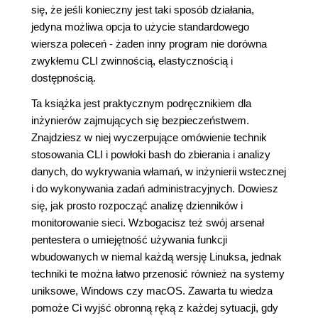
się, że jeśli konieczny jest taki sposób działania,
jedyna możliwa opcja to użycie standardowego
wiersza poleceń - żaden inny program nie dorówna
zwykłemu CLI zwinnością, elastycznością i
dostępnością.
Ta książka jest praktycznym podręcznikiem dla
inżynierów zajmujących się bezpieczeństwem.
Znajdziesz w niej wyczerpujące omówienie technik
stosowania CLI i powłoki bash do zbierania i analizy
danych, do wykrywania włamań, w inżynierii wstecznej
i do wykonywania zadań administracyjnych. Dowiesz
się, jak prosto rozpocząć analizę dzienników i
monitorowanie sieci. Wzbogacisz też swój arsenał
pentestera o umiejętność używania funkcji
wbudowanych w niemal każdą wersję Linuksa, jednak
techniki te można łatwo przenosić również na systemy
uniksowe, Windows czy macOS. Zawarta tu wiedza
pomoże Ci wyjść obronną ręką z każdej sytuacji, gdy