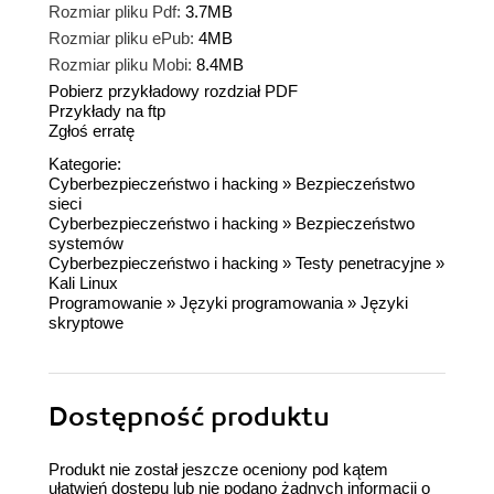
Rozmiar pliku Pdf:
3.7MB
Rozmiar pliku ePub:
4MB
Rozmiar pliku Mobi:
8.4MB
Pobierz przykładowy rozdział PDF
Przykłady na ftp
Zgłoś erratę
Kategorie:
Cyberbezpieczeństwo i hacking
»
Bezpieczeństwo
sieci
Cyberbezpieczeństwo i hacking
»
Bezpieczeństwo
systemów
Cyberbezpieczeństwo i hacking
»
Testy penetracyjne
»
Kali Linux
Programowanie
»
Języki programowania
»
Języki
skryptowe
Dostępność produktu
Produkt nie został jeszcze oceniony pod kątem
ułatwień dostępu lub nie podano żadnych informacji o