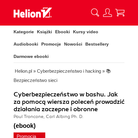
Kategorie
Książki
Ebooki
Kursy video
Audiobooki
Promocje
Nowości
Bestsellery
Darmowe ebooki
Helion.pl
»
Cyberbezpieczeństwo i hacking
»
📚
Bezpieczeństwo sieci
Cyberbezpieczeństwo w bashu. Jak
za pomocą wiersza poleceń prowadzić
działania zaczepne i obronne
Paul Troncone, Carl Albing Ph. D.
(ebook)
Promocja