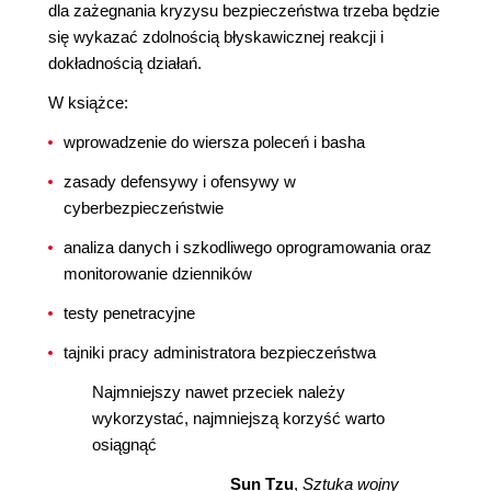
dla zażegnania kryzysu bezpieczeństwa trzeba będzie
się wykazać zdolnością błyskawicznej reakcji i
dokładnością działań.
W książce:
wprowadzenie do wiersza poleceń i basha
zasady defensywy i ofensywy w
cyberbezpieczeństwie
analiza danych i szkodliwego oprogramowania oraz
monitorowanie dzienników
testy penetracyjne
tajniki pracy administratora bezpieczeństwa
Najmniejszy nawet przeciek należy
wykorzystać, najmniejszą korzyść warto
osiągnąć
Sun Tzu
,
Sztuka wojny