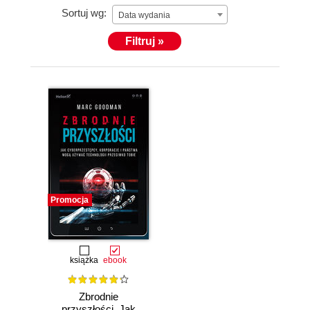
Sortuj wg:
Data wydania
Filtruj »
Promocja
książka
ebook
Zbrodnie
przyszłości. Jak