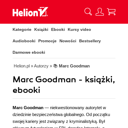
Kategorie
Książki
Ebooki
Kursy video
Audiobooki
Promocje
Nowości
Bestsellery
Darmowe ebooki
Helion.pl
» Autorzy
» 📚
Marc Goodman
Marc Goodman - książki,
ebooki
Marc Goodman
— niekwestionowany autorytet w
dziedzinie bezpieczeństwa globalnego. Od początku
swojej kariery jest związany z kryminalistyką. Był