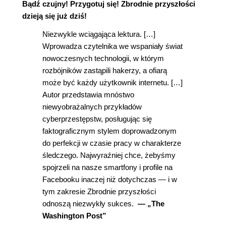
Bądź czujny! Przygotuj się! Zbrodnie przyszłości
dzieją się już dziś!
Niezwykle wciągająca lektura. […]
Wprowadza czytelnika we wspaniały świat
nowoczesnych technologii, w którym
rozbójników zastąpili hakerzy, a ofiarą
może być każdy użytkownik internetu. […]
Autor przedstawia mnóstwo
niewyobrażalnych przykładów
cyberprzestępstw, posługując się
faktograficznym stylem doprowadzonym
do perfekcji w czasie pracy w charakterze
śledczego. Najwyraźniej chce, żebyśmy
spojrzeli na nasze smartfony i profile na
Facebooku inaczej niż dotychczas — i w
tym zakresie Zbrodnie przyszłości
odnoszą niezwykły sukces.
— „The
Washington Post”