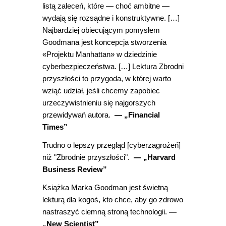
listą zaleceń, które — choć ambitne —
wydają się rozsądne i konstruktywne. […]
Najbardziej obiecującym pomysłem
Goodmana jest koncepcja stworzenia
«Projektu Manhattan» w dziedzinie
cyberbezpieczeństwa. […] Lektura Zbrodni
przyszłości to przygoda, w której warto
wziąć udział, jeśli chcemy zapobiec
urzeczywistnieniu się najgorszych
przewidywań autora.
— „Financial
Times”
Trudno o lepszy przegląd [cyberzagrożeń]
niż "Zbrodnie przyszłości".
— „Harvard
Business Review”
Książka Marka Goodman jest świetną
lekturą dla kogoś, kto chce, aby go zdrowo
nastraszyć ciemną stroną technologii.
—
„New Scientist”