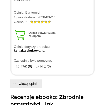
Opinia: Bartłomiej
Opinia dodana: 2020-03-27
Ocena: 6
Opinia potwierdzona
zakupem
Opinia dotyczy produktu:
ksiązka drukowana
Czy opinia była pomocna:
TAK
(
0
)
NIE
(
0
)
więcej opinii
Recenzje
ebooka
: Zbrodnie
przyszłości. Jak