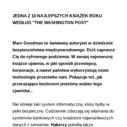
JEDNA Z 10 NAJLEPSZYCH KSIĄŻEK ROKU
WEDŁUG "THE WASHINGTON POST"
Marc Goodman to światowy autorytet w dziedzinie
bezpieczeństwa międzynarodowego. Dziś zaprasza
Cię do cyfrowego podziemia. W swojej najnowszej
książce ujawnia, w jaki sposób przestępcy,
korporacje, a nawet państwa wykorzystują nowe
technologie przeciwko nam. Pokazuje też, jak
przerażająco bezbronni jesteśmy wobec tego
zjawiska...
Nie istnieje taki system informatyczny, który byłby w
pełni bezpieczny. Codziennie zdarzają się włamania do
systemów bankowych czy kradzieże najwrażliwszych
danych z serwerów.
Hakerzy
potrafią także