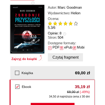
Autor:
Marc Goodman
Wydawnictwo:
Helion
Ocena:
5.3
/
6
Opinie:
8
Stron:
504
Dostępne formaty:
PDF
ePub
Mobi
Czytaj fragment
Zajrzyj do książki
69,00 zł
Książka
35,19 zł
Ebook
69,00 zł
(-49%)
34,50 zł najniższa cena z 30 dni