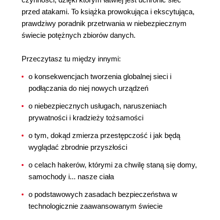
przed atakami. To książka prowokująca i ekscytująca,
prawdziwy poradnik przetrwania w niebezpiecznym
świecie potężnych zbiorów danych.
Przeczytasz tu między innymi:
o konsekwencjach tworzenia globalnej sieci i
podłączania do niej nowych urządzeń
o niebezpiecznych usługach, naruszeniach
prywatności i kradzieży tożsamości
o tym, dokąd zmierza przestępczość i jak będą
wyglądać zbrodnie przyszłości
o celach hakerów, którymi za chwilę staną się domy,
samochody i... nasze ciała
o podstawowych zasadach bezpieczeństwa w
technologicznie zaawansowanym świecie