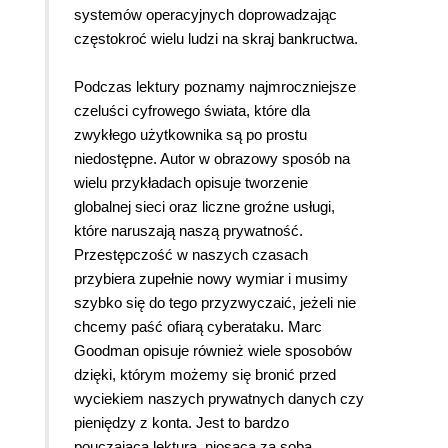
systemów operacyjnych doprowadzając
częstokroć wielu ludzi na skraj bankructwa.
Podczas lektury poznamy najmroczniejsze
czeluści cyfrowego świata, które dla
zwykłego użytkownika są po prostu
niedostępne. Autor w obrazowy sposób na
wielu przykładach opisuje tworzenie
globalnej sieci oraz liczne groźne usługi,
które naruszają naszą prywatność.
Przestępczość w naszych czasach
przybiera zupełnie nowy wymiar i musimy
szybko się do tego przyzwyczaić, jeżeli nie
chcemy paść ofiarą cyberataku. Marc
Goodman opisuje również wiele sposobów
dzięki, którym możemy się bronić przed
wyciekiem naszych prywatnych danych czy
pieniędzy z konta. Jest to bardzo
pouczająca lektura, niosąca za sobą