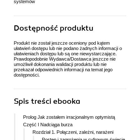
systemów
Dostępność produktu
Produkt nie został jeszcze oceniony pod kątem
ułatwień dostępu lub nie podano żadnych informacji o
ułatwieniach dostępu lub są one niewystarczające.
Prawdopodobnie Wydawca/Dostawca jeszcze nie
umożliwił dokonania walidacji produktu lub nie
przekazał odpowiednich informacji na temat jego
dostępności.
Spis treści
ebooka
Prolog Jak zostałem irracjonalnym optymistą
Część I Nadciąga burza
Rozdział 1. Połączeni, zależni, narażeni
Postęp i zagrożenia w cyfrowym świecie