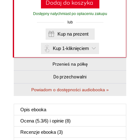
Dodaj do koszyka
Dostępny natychmiast po opłaceniu zakupu
lub
Kup na prezent
Kup 1-kliknięciem
Przenieś na półkę
Do przechowalni
Powiadom o dostępności audiobooka »
Opis
ebooka
Ocena (
5.3
/
6
) i opinie (8)
Recenzje
ebooka
(3)