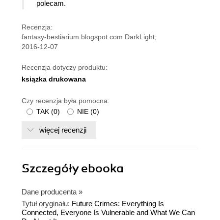
polecam.
Recenzja:
fantasy-bestiarium.blogspot.com DarkLight;
2016-12-07
Recenzja dotyczy produktu:
ksiązka drukowana
Czy recenzja była pomocna:
TAK
(
0
)
NIE
(
0
)
więcej recenzji
Szczegóły
ebooka
Dane producenta
»
Tytuł oryginału:
Future Crimes: Everything Is
Connected, Everyone Is Vulnerable and What We Can