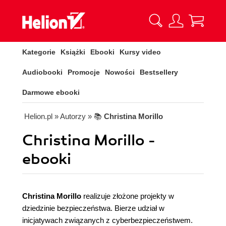
Kategorie
Książki
Ebooki
Kursy video
Audiobooki
Promocje
Nowości
Bestsellery
Darmowe ebooki
Helion.pl
» Autorzy
» 📚
Christina Morillo
Christina Morillo -
ebooki
Christina Morillo
realizuje złożone projekty w
dziedzinie bezpieczeństwa. Bierze udział w
inicjatywach związanych z cyberbezpieczeństwem.