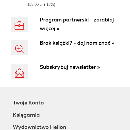
159.00 zł
(-15%)
Program partnerski - zarabiaj
więcej »
Brak książki? - daj nam znać »
Subskrybuj newsletter »
Twoje Konto
Księgarnia
Wydawnictwo Helion