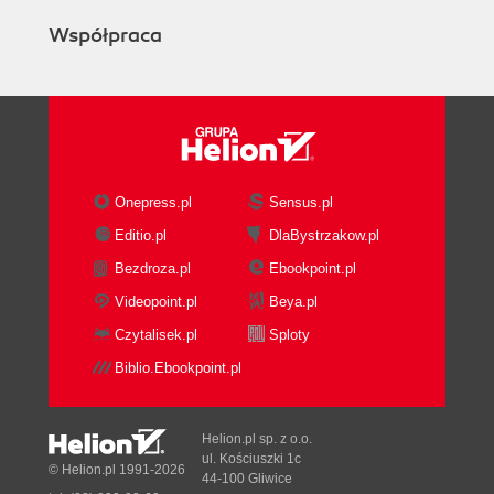
Współpraca
Onepress.pl
Sensus.pl
Editio.pl
DlaBystrzakow.pl
Bezdroza.pl
Ebookpoint.pl
Videopoint.pl
Beya.pl
Czytalisek.pl
Sploty
Biblio.Ebookpoint.pl
Helion.pl sp. z o.o.
ul. Kościuszki 1c
© Helion.pl 1991-2026
44-100 Gliwice