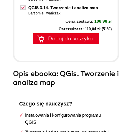
QGIS 3.14. Tworzenie i analiza map
Bartłomiej Iwańczak
Cena zestawu:
106.96 zł
Oszczędzasz: 110,04 zł (51%)
Dodaj do koszyka
Opis
ebooka
: QGis. Tworzenie i
analiza map
Czego się nauczysz?
Instalowania i konfigurowania programu
QGIS