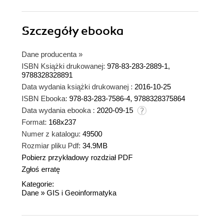
Szczegóły
ebooka
Dane producenta
»
ISBN Książki drukowanej:
978-83-283-2889-1,
9788328328891
Data wydania książki drukowanej :
2016-10-25
ISBN Ebooka:
978-83-283-7586-4, 9788328375864
Data wydania ebooka :
2020-09-15
Format:
168x237
Numer z katalogu:
49500
Rozmiar pliku Pdf:
34.9MB
Pobierz przykładowy rozdział PDF
Zgłoś erratę
Kategorie:
Dane
»
GIS i Geoinformatyka