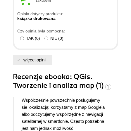
zakupem
Opinia dotyczy produktu:
ksiązka drukowana
Czy opinia była pomocna:
TAK
(
0
)
NIE
(
0
)
więcej opinii
Recenzje
ebooka
: QGis.
Tworzenie i analiza map (1)
Współcześnie powszechnie posługujemy
się lokalizacją: korzystamy z map Google'a
albo odczytujemy współrzędne z nawigacji
satelitarnej w smartfonie. Często potrzebna
jest nam jednak możliwość