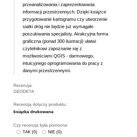
przeanalizowania i zaprezentowania
informacji przestrzennych. Dzięki książce
przygotowanie kartogramu czy utworzenie
siatki dróg nie będzie już wymagało
poszukiwania specjalisty. Atrakcyjna forma
graficzna (ponad 300 ilustracji) ułatwi
czytelnikowi zapoznanie się z
możliwościami QGIS - darmowego,
intuicyjnego oprogramowania do pracy z
danymi przestrzennymi.
Recenzja:
GEODETA
Recenzja dotyczy produktu:
ksiązka drukowana
Czy recenzja była pomocna:
TAK
(
0
)
NIE
(
0
)