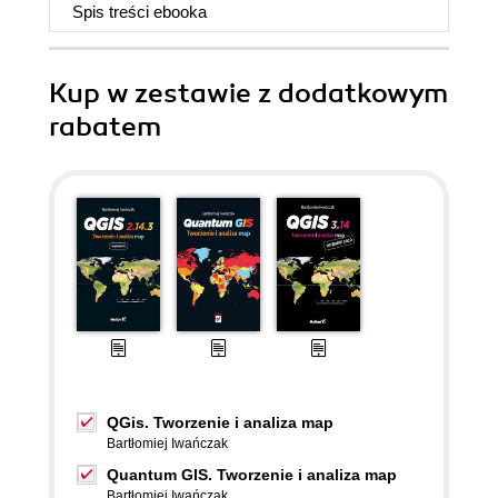
Spis treści
ebooka
Kup w zestawie z dodatkowym
rabatem
QGis. Tworzenie i analiza map
Bartłomiej Iwańczak
Quantum GIS. Tworzenie i analiza map
Bartłomiej Iwańczak