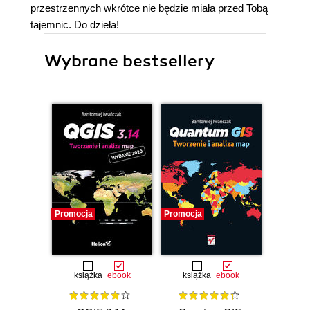
przestrzennych wkrótce nie będzie miała przed Tobą
tajemnic. Do dzieła!
Wybrane bestsellery
Promocja
Promocja
książka
ebook
książka
ebook