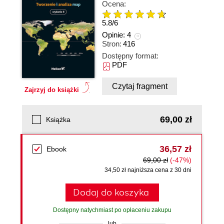
Ocena:
5.8
/
6
Opinie:
4
Stron:
416
Dostępny format:
PDF
Czytaj fragment
Zajrzyj do książki
69,00 zł
Książka
36,57 zł
Ebook
69,00 zł
(-47%)
34,50 zł najniższa cena z 30 dni
Dodaj do koszyka
Dostępny natychmiast po opłaceniu zakupu
lub