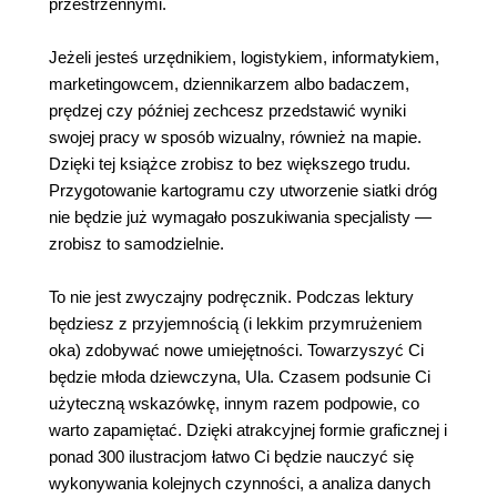
przestrzennymi.
Jeżeli jesteś urzędnikiem, logistykiem, informatykiem,
marketingowcem, dziennikarzem albo badaczem,
prędzej czy później zechcesz przedstawić wyniki
swojej pracy w sposób wizualny, również na mapie.
Dzięki tej książce zrobisz to bez większego trudu.
Przygotowanie kartogramu czy utworzenie siatki dróg
nie będzie już wymagało poszukiwania specjalisty —
zrobisz to samodzielnie.
To nie jest zwyczajny podręcznik. Podczas lektury
będziesz z przyjemnością (i lekkim przymrużeniem
oka) zdobywać nowe umiejętności. Towarzyszyć Ci
będzie młoda dziewczyna, Ula. Czasem podsunie Ci
użyteczną wskazówkę, innym razem podpowie, co
warto zapamiętać. Dzięki atrakcyjnej formie graficznej i
ponad 300 ilustracjom łatwo Ci będzie nauczyć się
wykonywania kolejnych czynności, a analiza danych