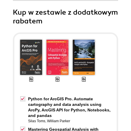
Kup w zestawie z dodatkowym
rabatem
Python for ArcGIS Pro. Automate
cartography and data analysis using
ArcPy, ArcGIS API for Python, Notebooks,
and pandas
Silas Toms
,
William Parker
Mastering Geospatial Analysis with