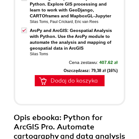
Python. Explore GIS processing and
learn to work with GeoDjango,
CARTOframes and MapboxGL-Jupyter
Silas Toms
,
Paul Crickard
,
Eric van Rees
ArcPy and ArcGIS: Geospatial Analysis
with Python. Use the ArcPy module to
automate the analysis and mapping of
geospatial data in ArcGIS
Silas Toms
Cena zestawu:
407.62 zł
Oszczędzasz: 79,38 zł (16%)
Dodaj do koszyka
Opis
ebooka
: Python for
ArcGIS Pro. Automate
cartography and data analysis