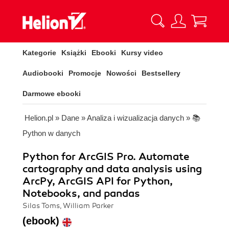
Kategorie
Książki
Ebooki
Kursy video
Audiobooki
Promocje
Nowości
Bestsellery
Darmowe ebooki
Helion.pl
»
Dane
»
Analiza i wizualizacja danych
»
📚
Python w danych
Python for ArcGIS Pro. Automate
cartography and data analysis using
ArcPy, ArcGIS API for Python,
Notebooks, and pandas
Silas Toms, William Parker
(ebook)