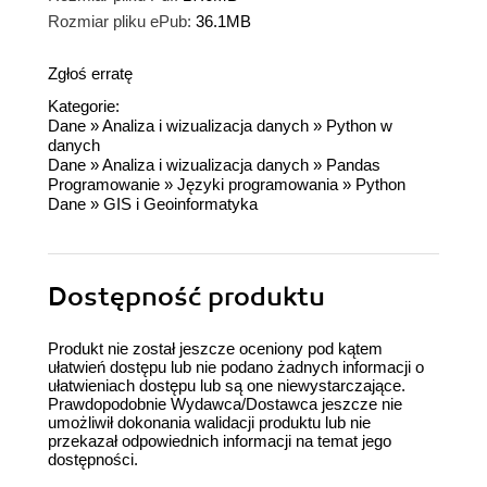
Rozmiar pliku ePub:
36.1MB
Zgłoś erratę
Kategorie:
Dane
»
Analiza i wizualizacja danych
»
Python w
danych
Dane
»
Analiza i wizualizacja danych
»
Pandas
Programowanie
»
Języki programowania
»
Python
Dane
»
GIS i Geoinformatyka
Dostępność produktu
Produkt nie został jeszcze oceniony pod kątem
ułatwień dostępu lub nie podano żadnych informacji o
ułatwieniach dostępu lub są one niewystarczające.
Prawdopodobnie Wydawca/Dostawca jeszcze nie
umożliwił dokonania walidacji produktu lub nie
przekazał odpowiednich informacji na temat jego
dostępności.