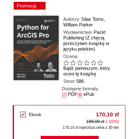
Promocja
Autorzy:
Silas Toms
,
William Parker
Wydawnictwo:
Packt
Publishing
(Z chęcią
przeczytam książkę w
języku polskim)
Ocena:
Bądź pierwszym, który
oceni tę książkę
Stron:
586
Dostępne formaty:
PDF
ePub
170,10 zł
Ebook
189,00 zł
(-10%)
170,10 zł najniższa cena z 30 dni