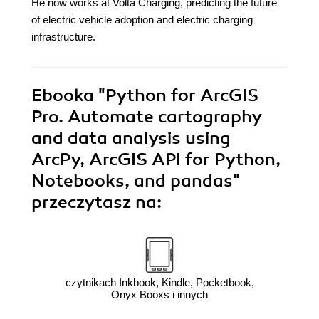
He now works at Volta Charging, predicting the future
of electric vehicle adoption and electric charging
infrastructure.
Ebooka
"Python for ArcGIS
Pro. Automate cartography
and data analysis using
ArcPy, ArcGIS API for Python,
Notebooks, and pandas"
przeczytasz na:
czytnikach Inkbook, Kindle, Pocketbook,
Onyx Booxs i innych