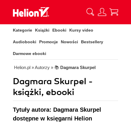
Kategorie
Książki
Ebooki
Kursy video
Audiobooki
Promocje
Nowości
Bestsellery
Darmowe ebooki
Helion.pl
» Autorzy
» 📚
Dagmara Skurpel
Dagmara Skurpel -
książki, ebooki
Tytuły autora: Dagmara Skurpel
dostępne w księgarni Helion