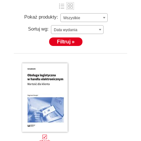
Pokaż produkty:
Wszystkie
Sortuj wg:
Data wydania
Filtruj »