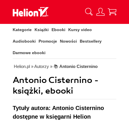
Kategorie
Książki
Ebooki
Kursy video
Audiobooki
Promocje
Nowości
Bestsellery
Darmowe ebooki
Helion.pl
» Autorzy
» 📚
Antonio Cisternino
Antonio Cisternino -
książki, ebooki
Tytuły autora: Antonio Cisternino
dostępne w księgarni Helion