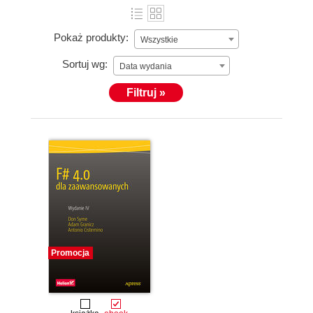
Pokaż produkty:
Wszystkie
Sortuj wg:
Data wydania
Filtruj »
Promocja