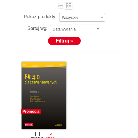
Pokaż produkty:
Wszystkie
Sortuj wg:
Data wydania
Filtruj »
Promocja