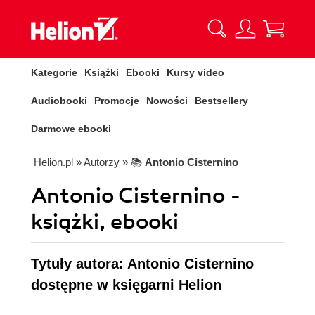
Kategorie
Książki
Ebooki
Kursy video
Audiobooki
Promocje
Nowości
Bestsellery
Darmowe ebooki
Helion.pl
» Autorzy
» 📚
Antonio Cisternino
Antonio Cisternino -
książki, ebooki
Tytuły autora: Antonio Cisternino
dostępne w księgarni Helion