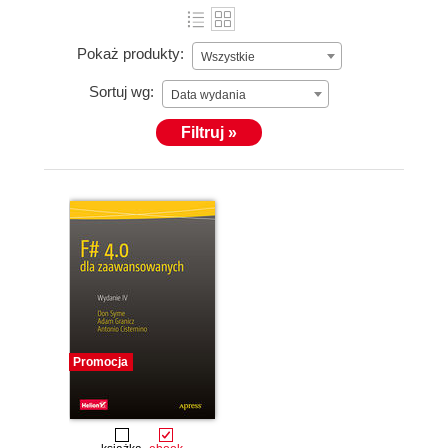
Pokaż produkty:
Wszystkie
Sortuj wg:
Data wydania
Filtruj »
Promocja