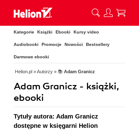
Kategorie
Książki
Ebooki
Kursy video
Audiobooki
Promocje
Nowości
Bestsellery
Darmowe ebooki
Helion.pl
» Autorzy
» 📚
Adam Granicz
Adam Granicz - książki,
ebooki
Tytuły autora: Adam Granicz
dostępne w księgarni Helion