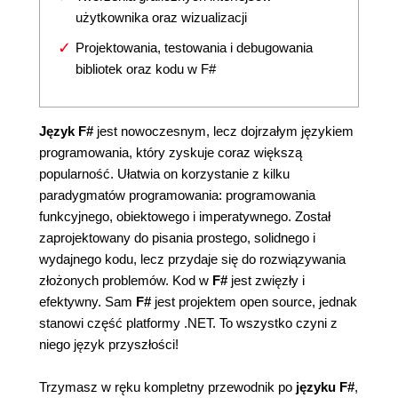
użytkownika oraz wizualizacji
Projektowania, testowania i debugowania
bibliotek oraz kodu w F#
Język F#
jest nowoczesnym, lecz dojrzałym językiem
programowania, który zyskuje coraz większą
popularność. Ułatwia on korzystanie z kilku
paradygmatów programowania: programowania
funkcyjnego, obiektowego i imperatywnego. Został
zaprojektowany do pisania prostego, solidnego i
wydajnego kodu, lecz przydaje się do rozwiązywania
złożonych problemów. Kod w
F#
jest zwięzły i
efektywny. Sam
F#
jest projektem open source, jednak
stanowi część platformy .NET. To wszystko czyni z
niego język przyszłości!
Trzymasz w ręku kompletny przewodnik po
języku F#
,