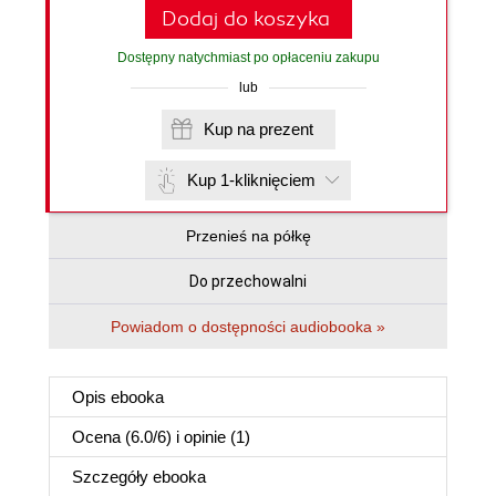
Dodaj do koszyka
Dostępny natychmiast po opłaceniu zakupu
lub
Kup na prezent
Kup 1-kliknięciem
Przenieś na półkę
Do przechowalni
Powiadom o dostępności audiobooka »
Opis
ebooka
Ocena (
6.0
/
6
) i opinie (1)
Szczegóły
ebooka