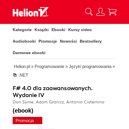
Kategorie
Książki
Ebooki
Kursy video
Audiobooki
Promocje
Nowości
Bestsellery
Darmowe ebooki
Helion.pl
»
Programowanie
»
Języki programowania
»
📚 .NET
F# 4.0 dla zaawansowanych.
Wydanie IV
Don Syme, Adam Granicz, Antonio Cisternino
(ebook)
Promocja