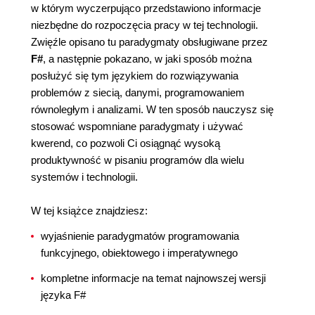
w którym wyczerpująco przedstawiono informacje
niezbędne do rozpoczęcia pracy w tej technologii.
Zwięźle opisano tu paradygmaty obsługiwane przez
F#
, a następnie pokazano, w jaki sposób można
posłużyć się tym językiem do rozwiązywania
problemów z siecią, danymi, programowaniem
równoległym i analizami. W ten sposób nauczysz się
stosować wspomniane paradygmaty i używać
kwerend, co pozwoli Ci osiągnąć wysoką
produktywność w pisaniu programów dla wielu
systemów i technologii.
W tej książce znajdziesz:
wyjaśnienie paradygmatów programowania
funkcyjnego, obiektowego i imperatywnego
kompletne informacje na temat najnowszej wersji
języka F#