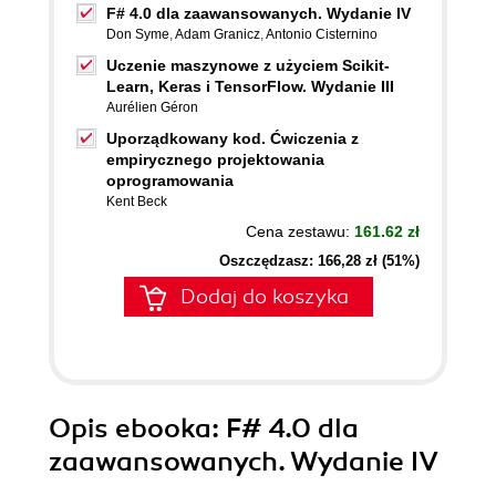
F# 4.0 dla zaawansowanych. Wydanie IV
Don Syme
,
Adam Granicz
,
Antonio Cisternino
Uczenie maszynowe z użyciem Scikit-
Learn, Keras i TensorFlow. Wydanie III
Aurélien Géron
Uporządkowany kod. Ćwiczenia z
empirycznego projektowania
oprogramowania
Kent Beck
Cena zestawu:
161.62 zł
Oszczędzasz: 166,28 zł (51%)
Dodaj do koszyka
Opis
ebooka
: F# 4.0 dla
zaawansowanych. Wydanie IV