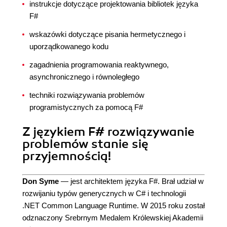
instrukcje dotyczące projektowania bibliotek języka
F#
wskazówki dotyczące pisania hermetycznego i
uporządkowanego kodu
zagadnienia programowania reaktywnego,
asynchronicznego i równoległego
techniki rozwiązywania problemów
programistycznych za pomocą F#
Z językiem F# rozwiązywanie
problemów stanie się
przyjemnością!
Don Syme
— jest architektem języka F#. Brał udział w
rozwijaniu typów generycznych w C# i technologii
.NET Common Language Runtime. W 2015 roku został
odznaczony Srebrnym Medalem Królewskiej Akademii