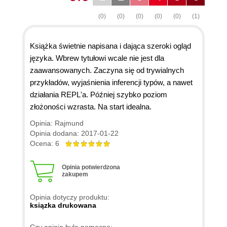
(0)
(0)
(0)
(0)
(0)
(1)
Książka świetnie napisana i dająca szeroki ogląd
języka. Wbrew tytułowi wcale nie jest dla
zaawansowanych. Zaczyna się od trywialnych
przykładów, wyjaśnienia inferencji typów, a nawet
działania REPL'a. Później szybko poziom
złożoności wzrasta. Na start idealna.
Opinia: Rajmund
Opinia dodana: 2017-01-22
Ocena: 6
Opinia potwierdzona
zakupem
Opinia dotyczy produktu:
ksiązka drukowana