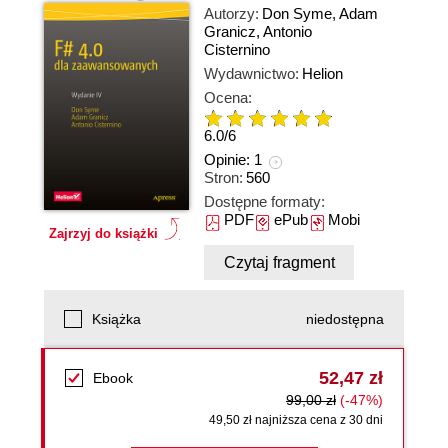
Autorzy:
Don Syme
,
Adam
Granicz
,
Antonio
Cisternino
Wydawnictwo:
Helion
Ocena:
6.0
/
6
Opinie:
1
Stron:
560
Dostępne formaty:
PDF
ePub
Mobi
Zajrzyj do książki
Czytaj fragment
Książka
niedostępna
52,47 zł
Ebook
99,00 zł
(-47%)
49,50 zł najniższa cena z 30 dni