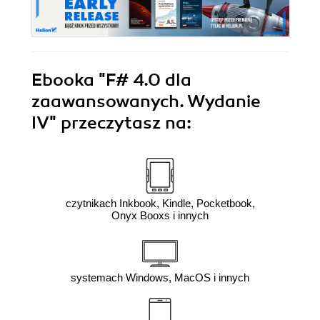
Ebooka
"F# 4.0 dla
zaawansowanych. Wydanie
IV"
przeczytasz na:
czytnikach Inkbook, Kindle, Pocketbook,
Onyx Booxs i innych
systemach Windows, MacOS i innych