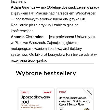
Inżynierii.
Adam Granicz
— ma 10-letnie doświadczenie w pracy
z językiem F#. Pracuje nad narzędziem WebSharper
— podstawowym środowiskiem dla języka F#.
Regularnie pisze artykuły i zabiera głos na
konferencjach.
Antonio Cisternino
— jest profesorem Uniwersytetu
w Pizie we Włoszech. Zajmuje się głównie
metaprogramowaniem i budową architektury
systemów. Od kilku lat korzysta z F# i bierze udział w
rozwijaniu tego języka.
Wybrane bestsellery