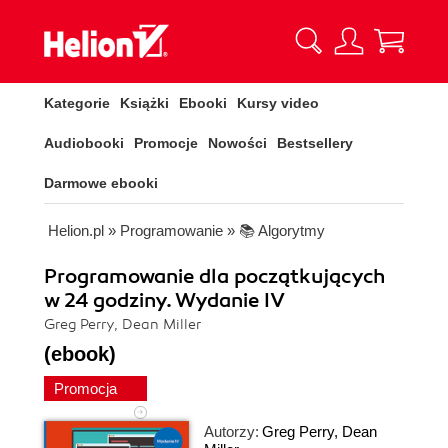
Kategorie
Książki
Ebooki
Kursy video
Audiobooki
Promocje
Nowości
Bestsellery
Darmowe ebooki
Helion.pl
»
Programowanie
»
📚 Algorytmy
Programowanie dla początkujących
w 24 godziny. Wydanie IV
Greg Perry, Dean Miller
(ebook)
Promocja
Autorzy:
Greg Perry
,
Dean