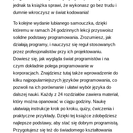
jednak ta książka sprawi, że wykonasz go bez trudu i
dumnie wkroczysz w świat kodowania!
To kolejne wydanie lubianego samouczka, dzięki
któremu w ramach 24 godzinnych lekcji przyswoisz
solidne podstawy programowania. Zrozumiesz, jak
działają programy, i nauczysz się reguł stosowanych
przez profesjonalistów przy ich projektowaniu.
Dowiesz się, jak wygląda świat programistów i na
czym dokładnie polega programowanie w
korporacjach. Znajdziesz tutaj także wprowadzenie do
kilku najpopularniejszych języków programowania, co
pozwoli na ich porównanie i ułatwi wybór języka do
dalszej nauki. Każdy z 24 rozdziałów zawiera materiał,
który można opanować w ciągu godziny. Naukę
ułatwiają instrukcje krok po kroku, quizy, ćwiczenia i
praktyczne przykłady. Dzięki tej książce zdobędziesz
najlepsze podstawy, aby stać się dobrym programistą.
Przygotujesz się też do świadomego kształtowania