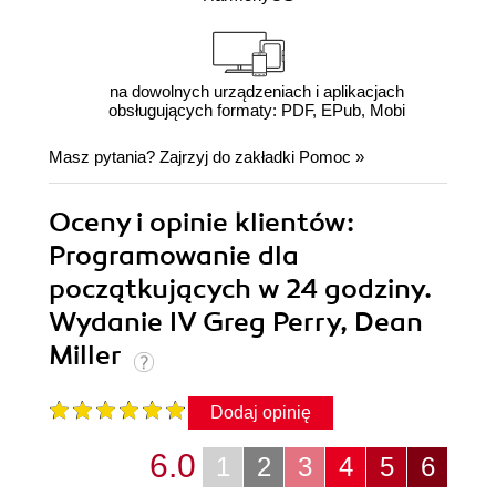
na dowolnych urządzeniach i aplikacjach
obsługujących formaty: PDF, EPub, Mobi
Masz pytania? Zajrzyj do zakładki
Pomoc
»
Oceny i opinie klientów:
Programowanie dla
początkujących w 24 godziny.
Wydanie IV Greg Perry, Dean
Miller
Dodaj opinię
6.0
1
2
3
4
5
6