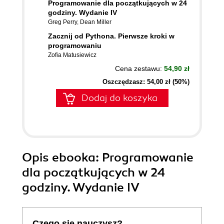
Programowanie dla początkujących w 24
godziny. Wydanie IV
Greg Perry
,
Dean Miller
Zacznij od Pythona. Pierwsze kroki w
programowaniu
Zofia Matusiewicz
Cena zestawu:
54,90 zł
Oszczędzasz: 54,00 zł (50%)
Dodaj do koszyka
Opis
ebooka
: Programowanie
dla początkujących w 24
godziny. Wydanie IV
Czego się nauczysz?