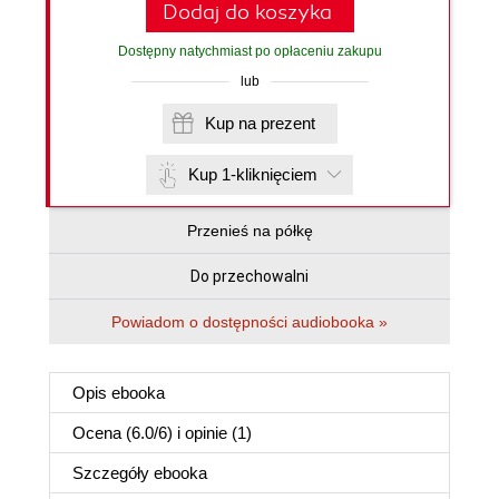
Dodaj do koszyka
Dostępny natychmiast po opłaceniu zakupu
lub
Kup na prezent
Kup 1-kliknięciem
Przenieś na półkę
Do przechowalni
Powiadom o dostępności audiobooka »
Opis
ebooka
Ocena (
6.0
/
6
) i opinie (1)
Szczegóły
ebooka