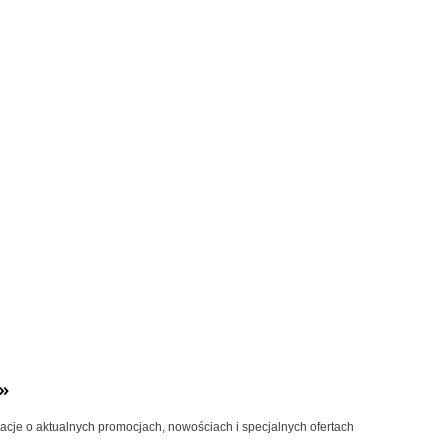
»
macje o aktualnych promocjach, nowościach i specjalnych ofertach