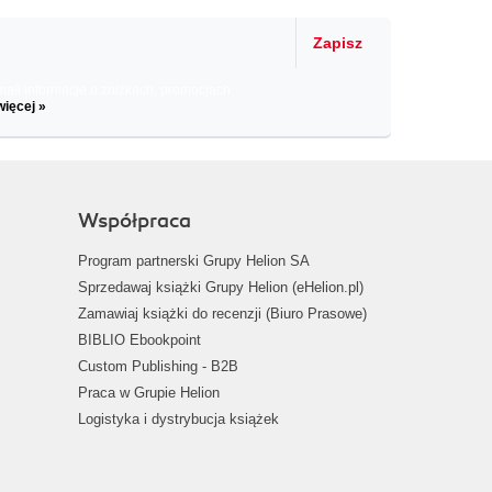
Zapisz
il informacje o zniżkach, promocjach
więcej »
Współpraca
Program partnerski Grupy Helion SA
Sprzedawaj książki Grupy Helion (eHelion.pl)
Zamawiaj książki do recenzji (Biuro Prasowe)
BIBLIO Ebookpoint
Custom Publishing - B2B
Praca w Grupie Helion
Logistyka i dystrybucja książek