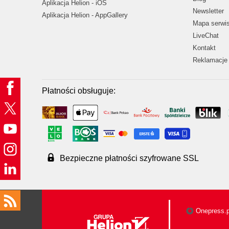
Aplikacja Helion - iOS
Newsletter
Aplikacja Helion - AppGallery
Mapa serwi
LiveChat
Kontakt
Reklamacje 
Płatności obsługuje:
Bezpieczne płatności szyfrowane SSL
Onepress.p