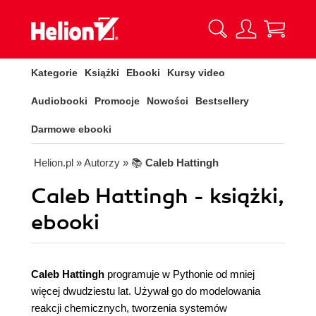
Kategorie
Książki
Ebooki
Kursy video
Audiobooki
Promocje
Nowości
Bestsellery
Darmowe ebooki
Helion.pl
» Autorzy
» 📚
Caleb Hattingh
Caleb Hattingh - książki,
ebooki
Caleb Hattingh
programuje w Pythonie od mniej
więcej dwudziestu lat. Używał go do modelowania
reakcji chemicznych, tworzenia systemów