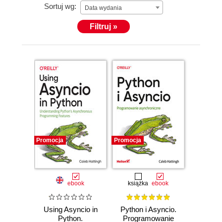
Sortuj wg:
Data wydania
Filtruj »
Promocja
Promocja
ebook
książka
ebook
Using Asyncio in
Python i Asyncio.
Python.
Programowanie