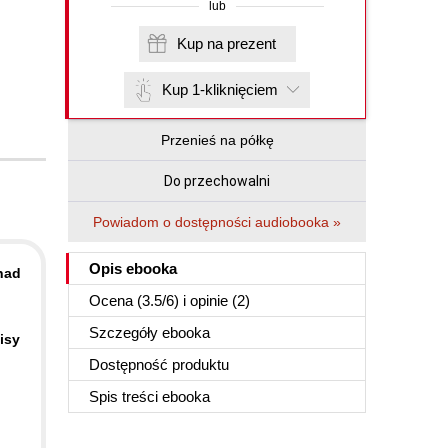
lub
Kup na prezent
Kup 1-kliknięciem
Przenieś na półkę
Do przechowalni
Powiadom o dostępności audiobooka »
Opis
ebooka
nad
Ocena (
3.5
/
6
) i opinie (2)
Szczegóły
ebooka
isy
Dostępność produktu
Spis treści
ebooka