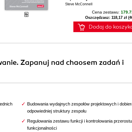
Steve McConnell
Cena zestawu:
179.7
Oszczędzasz: 118,17 zł (
Dodaj do koszyk
owanie. Zapanuj nad chaosem zadań i
iednich
Budowania wydajnych zespołów projektowych i dobier
odpowiedniej struktury zespołu
Regulowania zestawu funkcji i kontrolowania przerostu
funkcjonalności