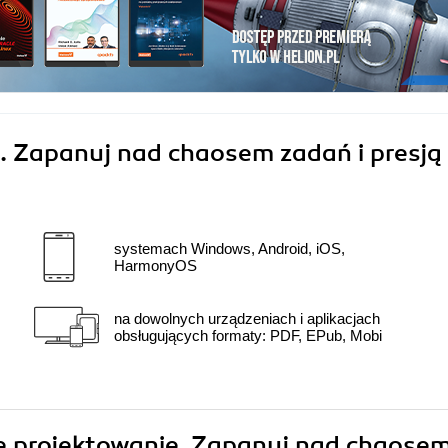
. Zapanuj nad chaosem zadań i presją
systemach Windows, Android, iOS,
HarmonyOS
na dowolnych urządzeniach i aplikacjach
obsługujących formaty: PDF, EPub, Mobi
kie projektowanie. Zapanuj nad chaose