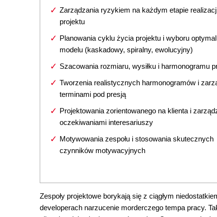
Zarządzania ryzykiem na każdym etapie realizacj
projektu
Planowania cyklu życia projektu i wyboru optyma
modelu (kaskadowy, spiralny, ewolucyjny)
Szacowania rozmiaru, wysiłku i harmonogramu pr
Tworzenia realistycznych harmonogramów i zarz
terminami pod presją
Projektowania zorientowanego na klienta i zarząd
oczekiwaniami interesariuszy
Motywowania zespołu i stosowania skutecznych
czynników motywacyjnych
Zespoły projektowe borykają się z ciągłym niedostatki
developerach narzucenie morderczego tempa pracy. Taki