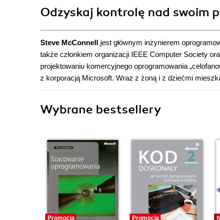
Odzyskaj kontrolę nad swoim pro
Steve McConnell
jest głównym inżynierem oprogramowa
także członkiem organizacji IEEE Computer Society or
projektowaniu komercyjnego oprogramowania „celofanow
z korporacją Microsoft. Wraz z żoną i z dziećmi miesz
Wybrane bestsellery
Promocja
Promocja