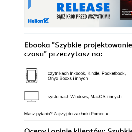
Ebooka
"Szybkie projektowanie
czasu"
przeczytasz na:
czytnikach Inkbook, Kindle, Pocketbook,
Onyx Booxs i innych
systemach Windows, MacOS i innych
Masz pytania? Zajrzyj do zakładki
Pomoc
»
Oceny i opinie klientów: Szyb