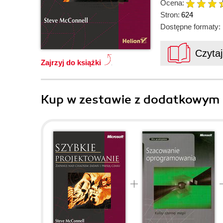
Ocena:
Stron:
624
Dostępne formaty:
Czyta
Zajrzyj do książki
Kup w zestawie z dodatkowym