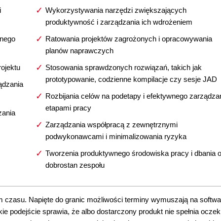
i
Wykorzystywania narzędzi zwiększających
produktywność i zarządzania ich wdrożeniem
lnego
Ratowania projektów zagrożonych i opracowywania
planów naprawczych
ojektu
Stosowania sprawdzonych rozwiązań, takich jak
prototypowanie, codzienne kompilacje czy sesje JAD
ądzania
Rozbijania celów na podetapy i efektywnego zarządza
etapami pracy
zania
Zarządzania współpracą z zewnętrznymi
podwykonawcami i minimalizowania ryzyka
Tworzenia produktywnego środowiska pracy i dbania 
dobrostan zespołu
em czasu. Napięte do granic możliwości terminy wymuszają na softwa
e podejście sprawia, że albo dostarczony produkt nie spełnia oczek