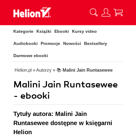
Kategorie
Książki
Ebooki
Kursy video
Audiobooki
Promocje
Nowości
Bestsellery
Darmowe ebooki
Helion.pl
» Autorzy
» 📚
Malini Jain Runtasewee
Malini Jain Runtasewee
- ebooki
Tytuły autora: Malini Jain
Runtasewee dostępne w księgarni
Helion