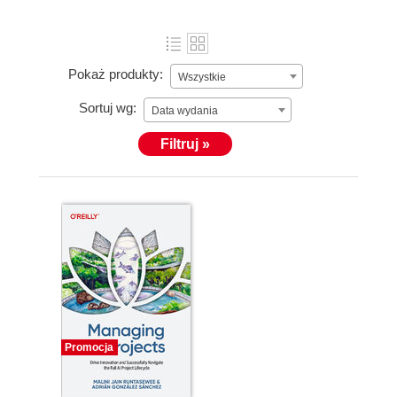
Pokaż produkty:
Wszystkie
Sortuj wg:
Data wydania
Filtruj »
Promocja