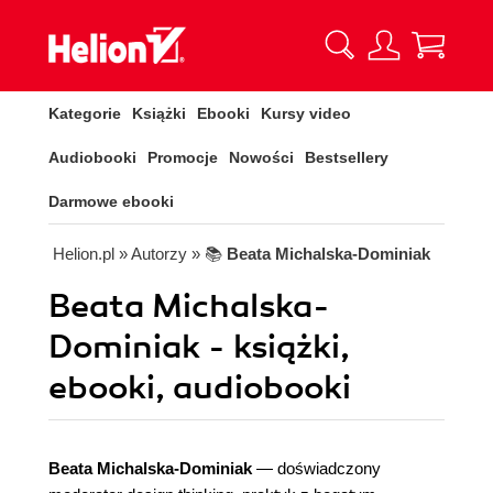
Kategorie
Książki
Ebooki
Kursy video
Audiobooki
Promocje
Nowości
Bestsellery
Darmowe ebooki
Helion.pl
» Autorzy
» 📚
Beata Michalska-Dominiak
Beata Michalska-
Dominiak - książki,
ebooki, audiobooki
Beata Michalska-Dominiak
— doświadczony