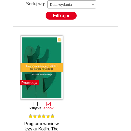
Sortuj wg:
Data wydania
Filtruj »
Promocja
książka
ebook
Programowanie w
języku Kotlin. The