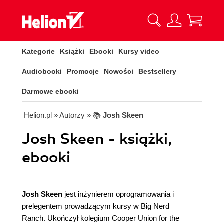
Kategorie
Książki
Ebooki
Kursy video
Audiobooki
Promocje
Nowości
Bestsellery
Darmowe ebooki
Helion.pl
» Autorzy
» 📚
Josh Skeen
Josh Skeen - książki,
ebooki
Josh Skeen
jest inżynierem oprogramowania i
prelegentem prowadzącym kursy w Big Nerd
Ranch. Ukończył kolegium Cooper Union for the