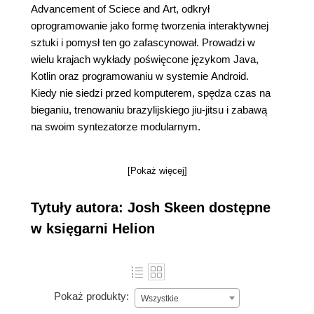
Advancement of Sciece and Art, odkrył
oprogramowanie jako formę tworzenia interaktywnej
sztuki i pomysł ten go zafascynował. Prowadzi w
wielu krajach wykłady poświęcone językom Java,
Kotlin oraz programowaniu w systemie Android.
Kiedy nie siedzi przed komputerem, spędza czas na
bieganiu, trenowaniu brazylijskiego jiu-jitsu i zabawą
na swoim syntezatorze modularnym.
[Pokaż więcej]
Tytuły autora: Josh Skeen dostępne
w księgarni Helion
Pokaż produkty:
Wszystkie