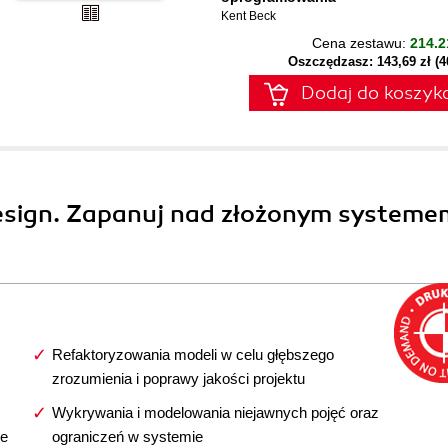
Kent Beck
Cena zestawu:
214.2
Oszczędzasz: 143,69 zł (
Dodaj do koszyk
esign. Zapanuj nad złożonym systeme
Refaktoryzowania modeli w celu głębszego
zrozumienia i poprawy jakości projektu
Wykrywania i modelowania niejawnych pojęć oraz
te
ograniczeń w systemie