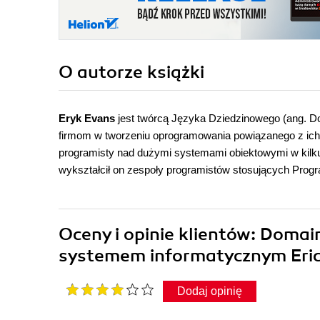
O autorze
książki
Eryk Evans
jest twórcą Języka Dziedzinowego (ang. D
firmom w tworzeniu oprogramowania powiązanego z ich 
programisty nad dużymi systemami obiektowymi w kilk
wykształcił on zespoły programistów stosujących Pro
Oceny i opinie klientów: Doma
systemem informatycznym Eri
Dodaj opinię