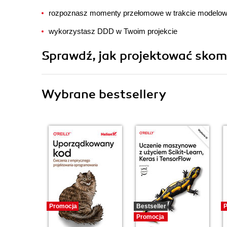
rozpoznasz momenty przełomowe w trakcie modelowa
wykorzystasz DDD w Twoim projekcie
Sprawdź, jak projektować sko
Wybrane bestsellery
Promocja
Bestseller
P
Promocja