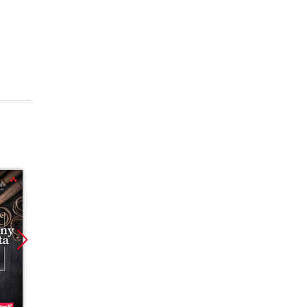
Promocja
Promocja
Nowoś
Promoc