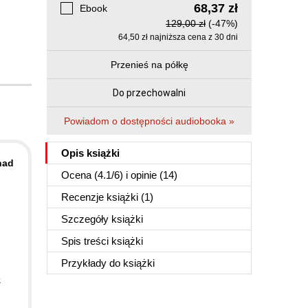
68,37 zł
Ebook
129,00 zł
(-47%)
64,50 zł najniższa cena z 30 dni
Przenieś na półkę
Do przechowalni
Powiadom o dostępności audiobooka »
Opis
książki
nad
Ocena (
4.1
/
6
) i opinie (14)
Recenzje
książki
(1)
Szczegóły
książki
Spis treści
książki
Przykłady do
książki
z