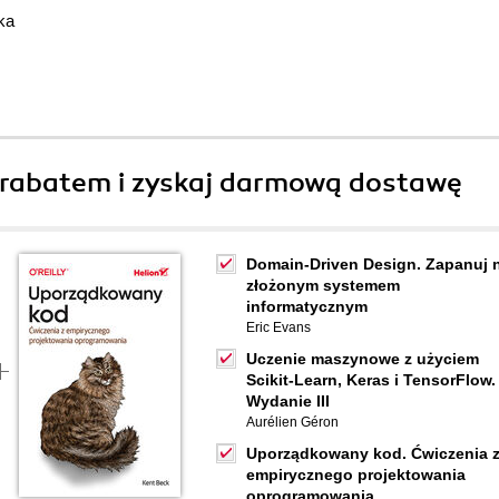
ka
rabatem i zyskaj darmową dostawę
Domain-Driven Design. Zapanuj 
złożonym systemem
informatycznym
Eric Evans
Uczenie maszynowe z użyciem
Scikit-Learn, Keras i TensorFlow.
Wydanie III
Aurélien Géron
Uporządkowany kod. Ćwiczenia 
empirycznego projektowania
oprogramowania