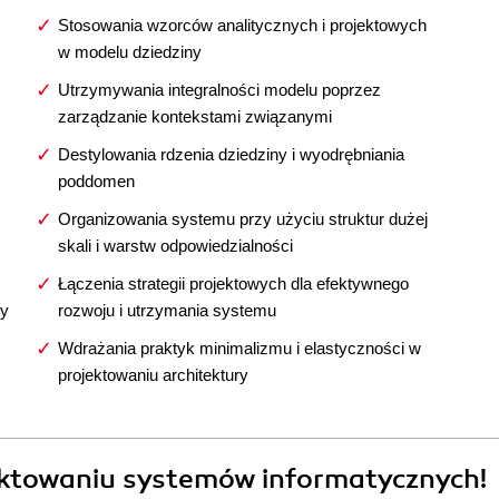
Stosowania wzorców analitycznych i projektowych
w modelu dziedziny
Utrzymywania integralności modelu poprzez
zarządzanie kontekstami związanymi
Destylowania rdzenia dziedziny i wyodrębniania
poddomen
Organizowania systemu przy użyciu struktur dużej
skali i warstw odpowiedzialności
Łączenia strategii projektowych dla efektywnego
zy
rozwoju i utrzymania systemu
Wdrażania praktyk minimalizmu i elastyczności w
projektowaniu architektury
ektowaniu systemów informatycznych!