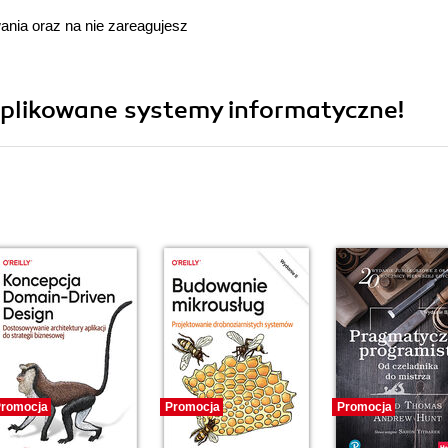
nia oraz na nie zareagujesz
mplikowane systemy informatyczne!
romocja
Promocja
Promocja