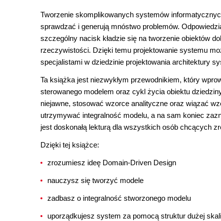
Tworzenie skomplikowanych systemów informatycznyc
sprawdzać i generują mnóstwo problemów. Odpowiedzią
szczególny nacisk kładzie się na tworzenie obiektów d
rzeczywistości. Dzięki temu projektowanie systemu mo
specjalistami w dziedzinie projektowania architektury 
Ta książka jest niezwykłym przewodnikiem, który wprowa
sterowanego modelem oraz cykl życia obiektu dziedziny.
niejawne, stosować wzorce analityczne oraz wiązać wz
utrzymywać integralność modelu, a na sam koniec zaznaj
jest doskonałą lekturą dla wszystkich osób chcących 
Dzięki tej książce:
zrozumiesz ideę Domain-Driven Design
nauczysz się tworzyć modele
zadbasz o integralność stworzonego modelu
uporządkujesz system za pomocą struktur dużej skal