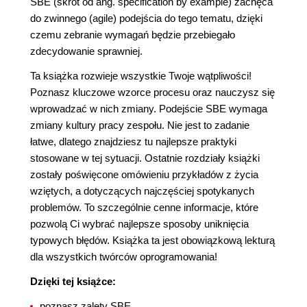
SBE (skrót od ang. specification by example) zachęca
do zwinnego (agile) podejścia do tego tematu, dzięki
czemu zebranie wymagań będzie przebiegało
zdecydowanie sprawniej.
Ta książka rozwieje wszystkie Twoje wątpliwości!
Poznasz kluczowe wzorce procesu oraz nauczysz się
wprowadzać w nich zmiany. Podejście SBE wymaga
zmiany kultury pracy zespołu. Nie jest to zadanie
łatwe, dlatego znajdziesz tu najlepsze praktyki
stosowane w tej sytuacji. Ostatnie rozdziały książki
zostały poświęcone omówieniu przykładów z życia
wziętych, a dotyczących najczęściej spotykanych
problemów. To szczególnie cenne informacje, które
pozwolą Ci wybrać najlepsze sposoby uniknięcia
typowych błędów. Książka ta jest obowiązkową lekturą
dla wszystkich twórców oprogramowania!
Dzięki tej książce:
poznasz zalety SBE