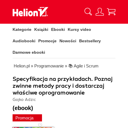
Kategorie
Książki
Ebooki
Kursy video
Audiobooki
Promocje
Nowości
Bestsellery
Darmowe ebooki
Helion.pl
»
Programowanie
»
📚 Agile i Scrum
Specyfikacja na przykładach. Poznaj
zwinne metody pracy i dostarczaj
właściwe oprogramowanie
Gojko Adzic
(ebook)
Promocja