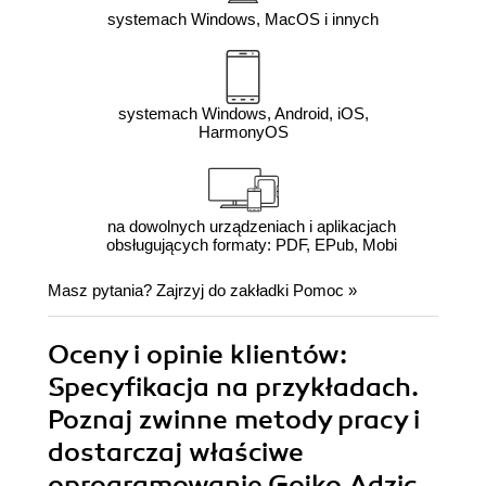
systemach Windows, MacOS i innych
systemach Windows, Android, iOS,
HarmonyOS
na dowolnych urządzeniach i aplikacjach
obsługujących formaty: PDF, EPub, Mobi
Masz pytania? Zajrzyj do zakładki
Pomoc
»
Oceny i opinie klientów:
Specyfikacja na przykładach.
Poznaj zwinne metody pracy i
dostarczaj właściwe
oprogramowanie Gojko Adzic