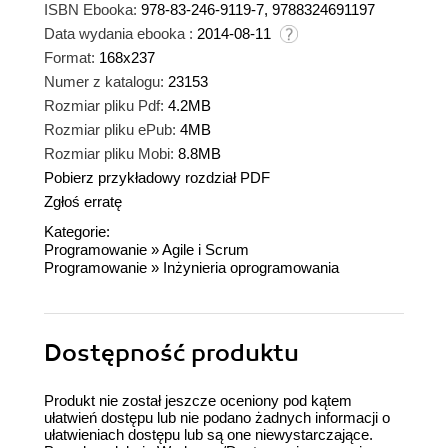
ISBN Ebooka:
978-83-246-9119-7, 9788324691197
Data wydania ebooka :
2014-08-11
Format:
168x237
Numer z katalogu:
23153
Rozmiar pliku Pdf:
4.2MB
Rozmiar pliku ePub:
4MB
Rozmiar pliku Mobi:
8.8MB
Pobierz przykładowy rozdział PDF
Zgłoś erratę
Kategorie:
Programowanie
»
Agile i Scrum
Programowanie
»
Inżynieria oprogramowania
Dostępność produktu
Produkt nie został jeszcze oceniony pod kątem
ułatwień dostępu lub nie podano żadnych informacji o
ułatwieniach dostępu lub są one niewystarczające.