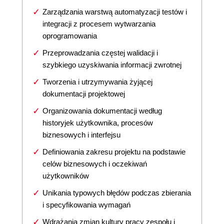
Zarządzania warstwą automatyzacji testów i
integracji z procesem wytwarzania
oprogramowania
Przeprowadzania częstej walidacji i
szybkiego uzyskiwania informacji zwrotnej
Tworzenia i utrzymywania żyjącej
dokumentacji projektowej
Organizowania dokumentacji według
historyjek użytkownika, procesów
biznesowych i interfejsu
Definiowania zakresu projektu na podstawie
celów biznesowych i oczekiwań
użytkowników
Unikania typowych błędów podczas zbierania
i specyfikowania wymagań
Wdrażania zmian kultury pracy zespołu i