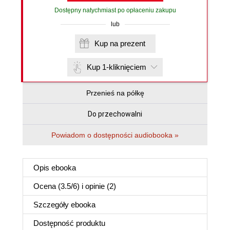
Dostępny natychmiast po opłaceniu zakupu
lub
Kup na prezent
Kup 1-kliknięciem
Przenieś na półkę
Do przechowalni
Powiadom o dostępności audiobooka »
Opis
ebooka
Ocena (
3.5
/
6
) i opinie (2)
Szczegóły
ebooka
Dostępność produktu