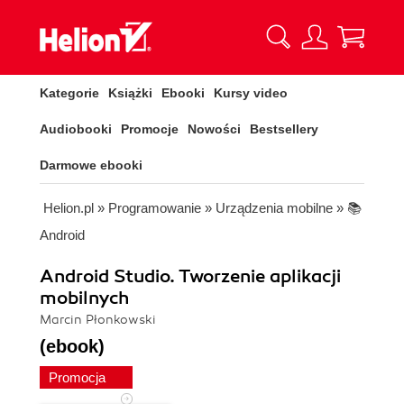
Kategorie
Książki
Ebooki
Kursy video
Audiobooki
Promocje
Nowości
Bestsellery
Darmowe ebooki
Helion.pl
»
Programowanie
»
Urządzenia mobilne
»
📚
Android
Android Studio. Tworzenie aplikacji
mobilnych
Marcin Płonkowski
(ebook)
Promocja