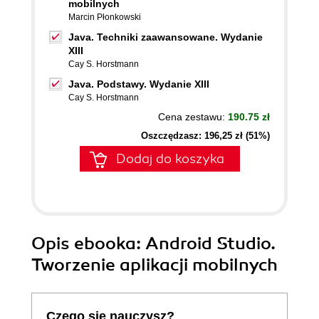
mobilnych
Marcin Płonkowski
Java. Techniki zaawansowane. Wydanie
XIII
Cay S. Horstmann
Java. Podstawy. Wydanie XIII
Cay S. Horstmann
Cena zestawu:
190.75 zł
Oszczędzasz: 196,25 zł (51%)
Dodaj do koszyka
Opis
ebooka
: Android Studio.
Tworzenie aplikacji mobilnych
Czego się nauczysz?