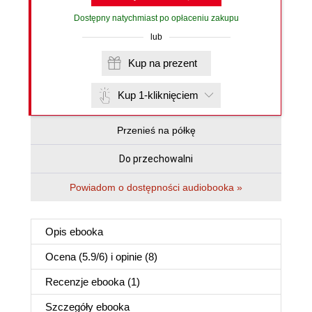
Dostępny natychmiast po opłaceniu zakupu
lub
Kup na prezent
Kup 1-kliknięciem
Przenieś na półkę
Do przechowalni
Powiadom o dostępności audiobooka »
Opis
ebooka
Ocena (
5.9
/
6
) i opinie (8)
Recenzje
ebooka
(1)
Szczegóły
ebooka