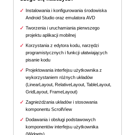
Instalowania i konfigurowania środowiska
Android Studio oraz emulatora AVD
Tworzenia i uruchamiania pierwszego
projektu aplikacji mobilnej
Korzystania z edytora kodu, narzędzi
programistycznych i funkcji ułatwiających
pisanie kodu
Projektowania interfejsu użytkownika z
wykorzystaniem różnych układów
(LinearLayout, RelativeLayout, TableLayout,
GridLayout, FrameLayout)
Zagnieżdżania układów i stosowania
komponentu ScrollView
Dodawania i obsługi podstawowych
komponentów interfejsu użytkownika
(Widgets)