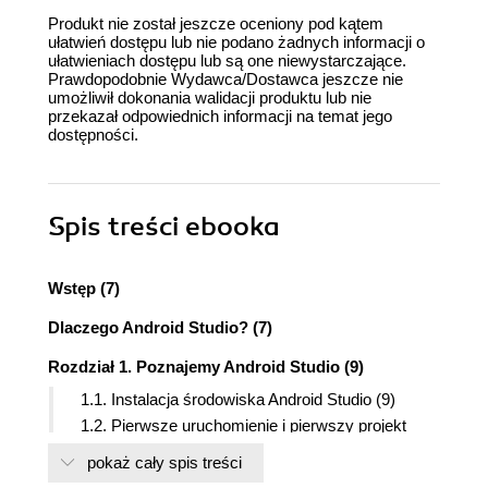
Produkt nie został jeszcze oceniony pod kątem
ułatwień dostępu lub nie podano żadnych informacji o
ułatwieniach dostępu lub są one niewystarczające.
Prawdopodobnie Wydawca/Dostawca jeszcze nie
umożliwił dokonania walidacji produktu lub nie
przekazał odpowiednich informacji na temat jego
dostępności.
Spis treści
ebooka
Wstęp (7)
Dlaczego Android Studio? (7)
Rozdział 1. Poznajemy Android Studio (9)
1.1. Instalacja środowiska Android Studio (9)
1.2. Pierwsze uruchomienie i pierwszy projekt
środowiska Android Studio (15)
pokaż cały spis treści
1.3. Konfiguracja emulatora AVD (20)