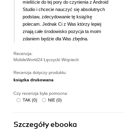
mieliście do tej pory do czynienia z Android
Studio i chcecie nauczyć się absolutnych
podstaw, zdecydowanie tę książkę
polecam. Jednak Ci z Was którzy lepiej
znają całe środowisko pozycja ta moim
zdaniem będzie dla Was zbędna.
Recenzja:
MobileWorld24 Łęczycki Wojciech
Recenzja dotyczy produktu:
ksiązka drukowana
Czy recenzja była pomocna:
TAK
(
0
)
NIE
(
0
)
Szczegóły
ebooka