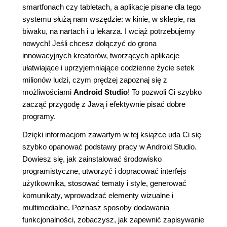
smartfonach czy tabletach, a aplikacje pisane dla tego
systemu służą nam wszędzie: w kinie, w sklepie, na
biwaku, na nartach i u lekarza. I wciąż potrzebujemy
nowych! Jeśli chcesz dołączyć do grona
innowacyjnych kreatorów, tworzących aplikacje
ułatwiające i uprzyjemniające codzienne życie setek
milionów ludzi, czym prędzej zapoznaj się z
możliwościami
Android Studio
! To pozwoli Ci szybko
zacząć przygodę z Javą i efektywnie pisać dobre
programy.
Dzięki informacjom zawartym w tej książce uda Ci się
szybko opanować podstawy pracy w Android Studio.
Dowiesz się, jak zainstalować środowisko
programistyczne, utworzyć i dopracować interfejs
użytkownika, stosować tematy i style, generować
komunikaty, wprowadzać elementy wizualne i
multimedialne. Poznasz sposoby dodawania
funkcjonalności, zobaczysz, jak zapewnić zapisywanie