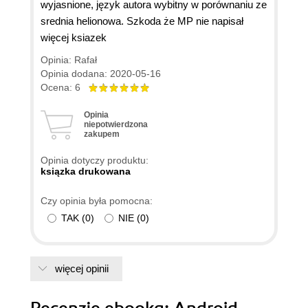
wyjasnione, język autora wybitny w porównaniu ze
srednia helionowa. Szkoda że MP nie napisał
więcej ksiazek
Opinia: Rafał
Opinia dodana: 2020-05-16
Ocena: 6
Opinia
niepotwierdzona
zakupem
Opinia dotyczy produktu:
ksiązka drukowana
Czy opinia była pomocna:
TAK
(
0
)
NIE
(
0
)
więcej opinii