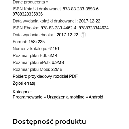
Dane producenta
»
ISBN Książki drukowanej:
978-83-283-3593-6,
9788328335936
Data wydania książki drukowanej :
2017-12-22
ISBN Ebooka:
978-83-283-4462-4, 9788328344624
Data wydania ebooka :
2017-12-22
Format:
158x235
Numer z katalogu:
61151
Rozmiar pliku Pdf:
6MB
Rozmiar pliku ePub:
9.9MB
Rozmiar pliku Mobi:
22MB
Pobierz przykładowy rozdział PDF
Zgłoś erratę
Kategorie:
Programowanie
»
Urządzenia mobilne
»
Android
Dostępność produktu