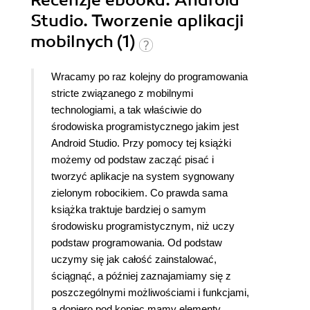
Recenzje
ebooka
: Android
Studio. Tworzenie aplikacji
mobilnych (1)
Wracamy po raz kolejny do programowania
stricte związanego z mobilnymi
technologiami, a tak właściwie do
środowiska programistycznego jakim jest
Android Studio. Przy pomocy tej książki
możemy od podstaw zacząć pisać i
tworzyć aplikacje na system sygnowany
zielonym robocikiem. Co prawda sama
książka traktuje bardziej o samym
środowisku programistycznym, niż uczy
podstaw programowania. Od podstaw
uczymy się jak całość zainstalować,
ściągnąć, a później zaznajamiamy się z
poszczególnymi możliwościami i funkcjami,
a dopiero pod koniec mamy elementy