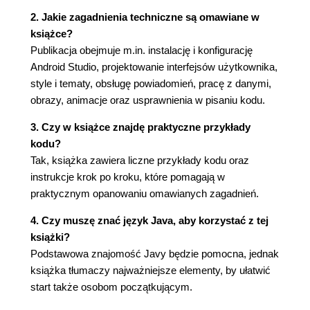
3.1. Style (101)
2. Jakie zagadnienia techniczne są omawiane w
3.2. Dziedziczenie stylów (105)
książce?
3.3. Tematy (107)
Publikacja obejmuje m.in. instalację i konfigurację
3.4. Obrazy typu Nine-patch (109)
Android Studio, projektowanie interfejsów użytkownika,
3.5. Selektory (112)
style i tematy, obsługę powiadomień, pracę z danymi,
3.6. Kształty (115)
obrazy, animacje oraz usprawnienia w pisaniu kodu.
Rozdział 4. Aktywności i fragmenty (123)
3. Czy w książce znajdę praktyczne przykłady
4.1. Aktywności (123)
kodu?
4.2. Okna dialogowe (130)
Tak, książka zawiera liczne przykłady kodu oraz
4.2.1. Okna dialogowe postępu (130)
instrukcje krok po kroku, które pomagają w
4.2.2. Informacyjne okna dialogowe (138)
praktycznym opanowaniu omawianych zagadnień.
4.3. Intencje (144)
4. Czy muszę znać język Java, aby korzystać z tej
4.3.1. Intencje jawne (146)
książki?
4.3.2. Intencje domniemane (157)
Podstawowa znajomość Javy będzie pomocna, jednak
4.4. Fragmenty (171)
książka tłumaczy najważniejsze elementy, by ułatwić
Rozdział 5. Powiadomienia (183)
start także osobom początkującym.
5.1. Powiadomienia proste (183)