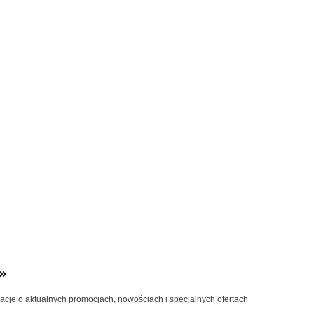
»
macje o aktualnych promocjach, nowościach i specjalnych ofertach