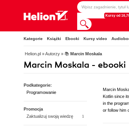
Kursy od 16,70
Kategorie
Książki
Ebooki
Kursy video
Audiobo
Helion.pl
» Autorzy
» 📚
Marcin Moskala
Marcin Moskala - ebooki
Podkategorie:
Marcin Moskal
Programowanie
Kotlin since i
in the progra
Promocja
or follow him
Zaktualizuj swoją wiedzę
1