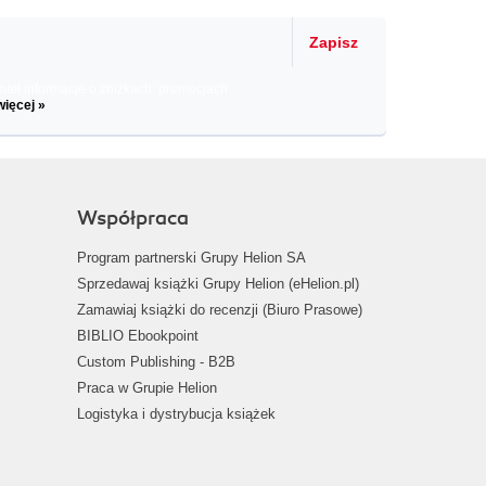
Zapisz
il informacje o zniżkach, promocjach
więcej »
Współpraca
Program partnerski Grupy Helion SA
Sprzedawaj książki Grupy Helion (eHelion.pl)
Zamawiaj książki do recenzji (Biuro Prasowe)
BIBLIO Ebookpoint
Custom Publishing - B2B
Praca w Grupie Helion
Logistyka i dystrybucja książek