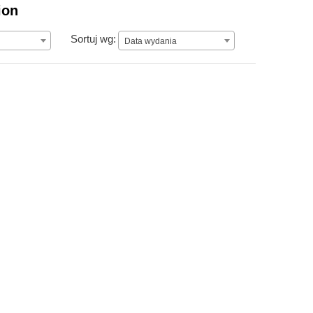
ion
Data wydania
Sortuj wg:
Data wydania