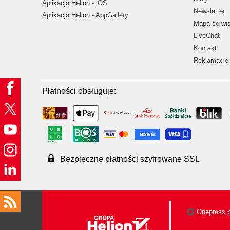
Aplikacja Helion - iOS
Newsletter
Aplikacja Helion - AppGallery
Mapa serwi
LiveChat
Kontakt
Reklamacje 
Płatności obsługuje:
Bezpieczne płatności szyfrowane SSL
Onepress.p