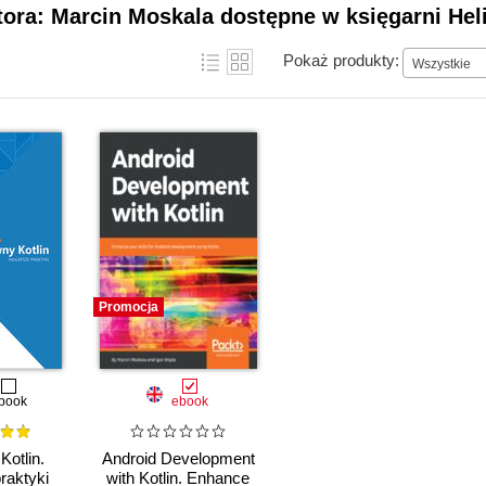
tora: Marcin Moskala dostępne w księgarni Hel
Pokaż produkty:
Wszystkie
Promocja
book
ebook
Kotlin.
Android Development
raktyki
with Kotlin. Enhance