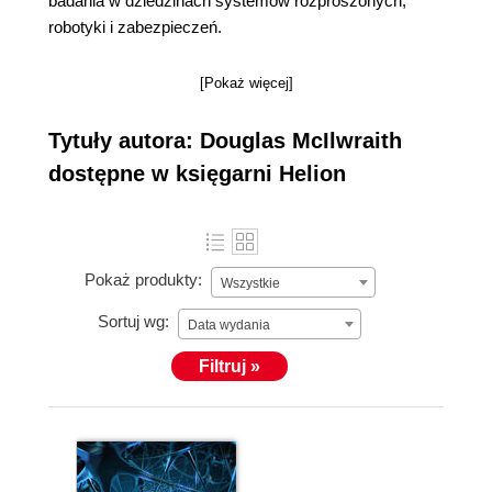
badania w dziedzinach systemów rozproszonych,
robotyki i zabezpieczeń.
[Pokaż więcej]
Tytuły autora: Douglas McIlwraith
dostępne w księgarni Helion
Pokaż produkty:
Wszystkie
Sortuj wg:
Data wydania
Filtruj »