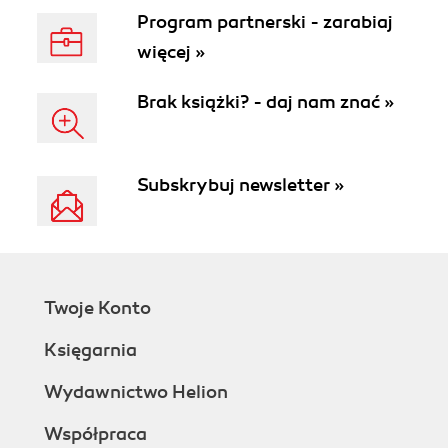
Program partnerski - zarabiaj
więcej »
Brak książki? - daj nam znać »
Subskrybuj newsletter »
Twoje Konto
Księgarnia
Wydawnictwo Helion
Współpraca