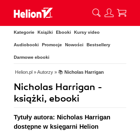
Kategorie
Książki
Ebooki
Kursy video
Audiobooki
Promocje
Nowości
Bestsellery
Darmowe ebooki
Helion.pl
» Autorzy
» 📚
Nicholas Harrigan
Nicholas Harrigan -
książki, ebooki
Tytuły autora: Nicholas Harrigan
dostępne w księgarni Helion