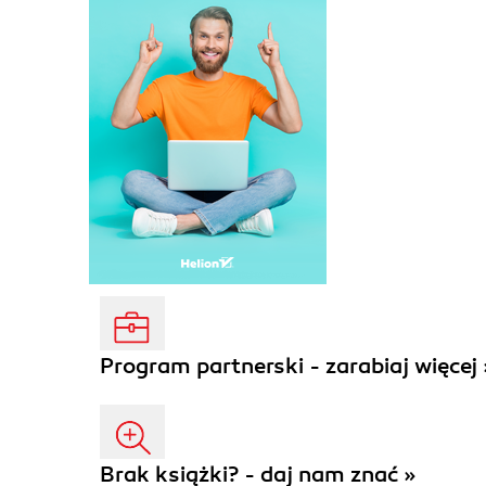
Program partnerski - zarabiaj więcej 
Brak książki? - daj nam znać »