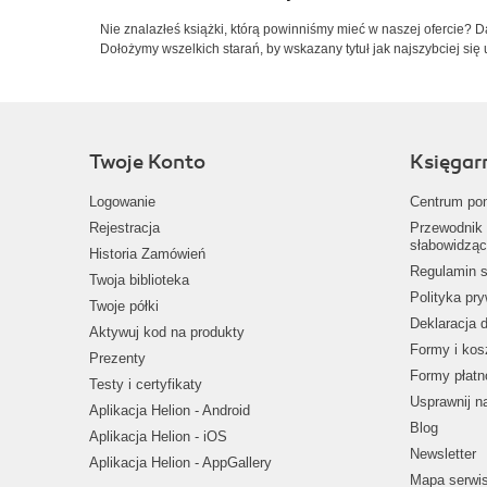
Nie znalazłeś książki, którą powinniśmy mieć w naszej ofercie? 
Dołożymy wszelkich starań, by wskazany tytuł jak najszybciej się 
Twoje Konto
Księgar
Logowanie
Centrum po
Rejestracja
Przewodnik 
słabowidząc
Historia Zamówień
Regulamin s
Twoja biblioteka
Polityka pr
Twoje półki
Deklaracja 
Aktywuj kod na produkty
Formy i kos
Prezenty
Formy płatn
Testy i certyfikaty
Usprawnij 
Aplikacja Helion - Android
Blog
Aplikacja Helion - iOS
Newsletter
Aplikacja Helion - AppGallery
Mapa serwi