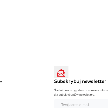
»
Subskrybuj newsletter 
Średnio raz w tygodniu dostaniesz infor
dla subskrybentów newslettera.