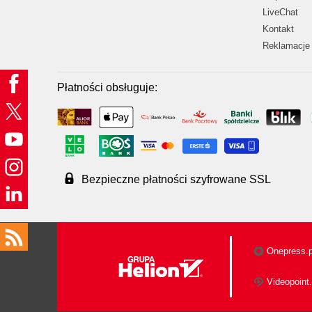
LiveChat
Kontakt
Reklamacje 
Płatności obsługuje:
Bezpieczne płatności szyfrowane SSL
Onepress.p
Videopoint.