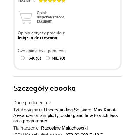
Ocena: 6
Opinia
niepotwierdzona
zakupem
Opinia dotyczy produktu:
ksiązka drukowana
Czy opinia była pomocna:
TAK
(
0
)
NIE
(
0
)
Szczegóły
ebooka
Dane producenta
»
Tytuł oryginału:
Understanding Software: Max Kanat-
Alexander on simplicity, coding, and how to suck less
as a programmer
Tłumaczenie:
Radosław Małachowski