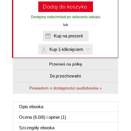
Dodaj do koszyka
Dostępny natychmiast po opłaceniu zakupu
lub
Kup na prezent
Kup 1-kliknięciem
Przenieś na półkę
Do przechowalni
Powiadom o dostępności audiobooka »
Opis
ebooka
Ocena (
6.0
/
6
) i opinie (1)
Szczegóły
ebooka