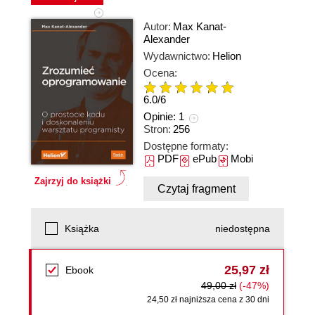
Autor:
Max Kanat-
Alexander
Wydawnictwo:
Helion
Ocena:
6.0
/
6
Opinie:
1
Stron:
256
Dostępne formaty:
PDF
ePub
Mobi
Zajrzyj do książki
Czytaj fragment
Książka
niedostępna
25,97 zł
Ebook
49,00 zł
(-47%)
24,50 zł najniższa cena z 30 dni