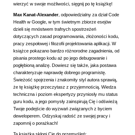
wierzyć w swoje możliwości, sięgnij po tę książkę!
Max Kanat-Alexander
, odpowiedzialny za dział Code
Health w Google, w tym świetnym zbiorze esejów
dzieli się mnóstwem trafnych spostrzeżeń
dotyczących zasad programowania, złożoności kodu,
pracy zespołowej i filozofii projektowania aplikacji. W
książce pokazano bardzo różnorodne zagadnienia, od
pisania prostego kodu aż po jego debugowanie i
pogłębioną analizę. Dowiesz się także, jaka postawa
charakteryzuje naprawdę dobrego programistę.
Świeżość spojrzenia i znakomity styl autora sprawią,
że tę książkę przeczytasz z przyjemnością. Wiedza
techniczna i poziom ekspertyzy przyniosły mu status
guru kodu, a jego pomysły zainspirują Cię i odświeżą
Twoje podejście do wyzwań związanych z byciem
deweloperem. Odzyskaj radość ze swojej pracy i
zapomnij o porażkach!
Ta książka skłoni Cię do przemyśleń: