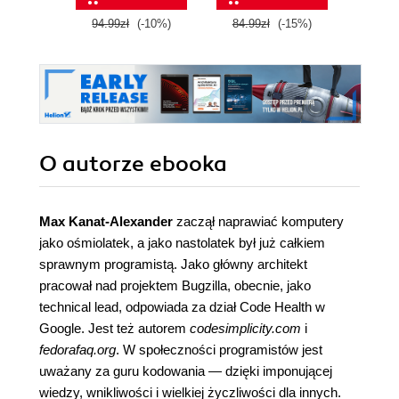
94.99zł
(-10%)
84.99zł
(-15%)
O autorze
ebooka
Max Kanat-Alexander
zaczął naprawiać komputery
jako ośmiolatek, a jako nastolatek był już całkiem
sprawnym programistą. Jako główny architekt
pracował nad projektem Bugzilla, obecnie, jako
technical lead, odpowiada za dział Code Health w
Google. Jest też autorem
codesimplicity.com
i
fedorafaq.org
. W społeczności programistów jest
uważany za guru kodowania — dzięki imponującej
wiedzy, wnikliwości i wielkiej życzliwości dla innych.