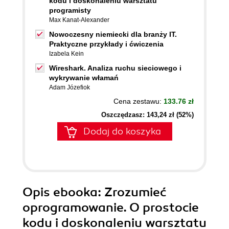
kodu i doskonaleniu warsztatu
programisty
Max Kanat-Alexander
Nowoczesny niemiecki dla branży IT.
Praktyczne przykłady i ćwiczenia
Izabela Kein
Wireshark. Analiza ruchu sieciowego i
wykrywanie włamań
Adam Józefiok
Cena zestawu:
133.76 zł
Oszczędzasz: 143,24 zł (52%)
Dodaj do koszyka
Opis
ebooka
: Zrozumieć
oprogramowanie. O prostocie
kodu i doskonaleniu warsztatu