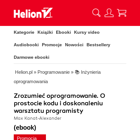
Kategorie
Książki
Ebooki
Kursy video
Audiobooki
Promocje
Nowości
Bestsellery
Darmowe ebooki
Helion.pl
»
Programowanie
»
📚 Inżynieria
oprogramowania
Zrozumieć oprogramowanie. O
prostocie kodu i doskonaleniu
warsztatu programisty
Max Kanat-Alexander
(ebook)
Promocja