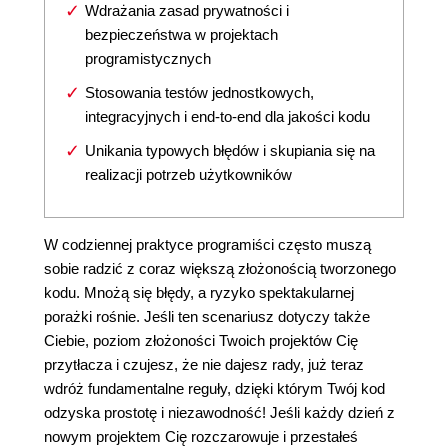
Wdrażania zasad prywatności i
bezpieczeństwa w projektach
programistycznych
Stosowania testów jednostkowych,
integracyjnych i end-to-end dla jakości kodu
Unikania typowych błędów i skupiania się na
realizacji potrzeb użytkowników
W codziennej praktyce programiści często muszą
sobie radzić z coraz większą złożonością tworzonego
kodu. Mnożą się błędy, a ryzyko spektakularnej
porażki rośnie. Jeśli ten scenariusz dotyczy także
Ciebie, poziom złożoności Twoich projektów Cię
przytłacza i czujesz, że nie dajesz rady, już teraz
wdróż fundamentalne reguły, dzięki którym Twój kod
odzyska prostotę i niezawodność! Jeśli każdy dzień z
nowym projektem Cię rozczarowuje i przestałeś