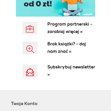
Program partnerski -
zarabiaj więcej »
Brak książki? - daj
nam znać »
Subskrybuj newsletter
»
Twoje Konto