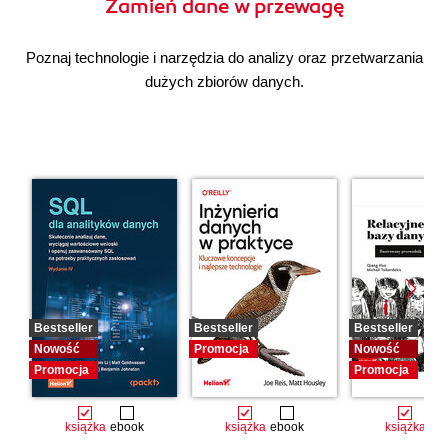
Zamień dane w przewagę
Poznaj technologie i narzędzia do analizy oraz przetwarzania
dużych zbiorów danych.
Bestseller
Bestseller
Bestseller
Nowość
Promocja
Nowość
Promocja
Promocja
książka
ebook
książka
ebook
książka
eb