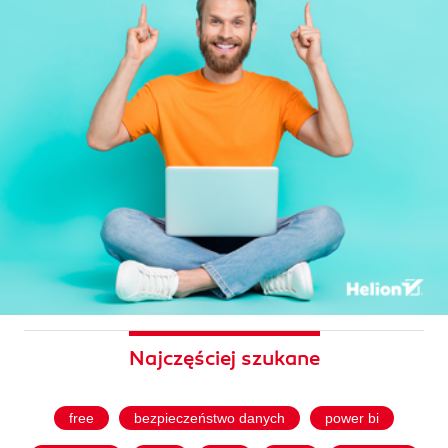
Najczęściej szukane
free
bezpieczeństwo danych
power bi