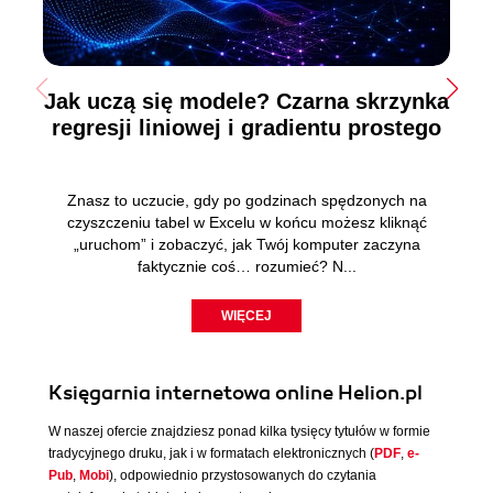
Jak uczą się modele? Czarna skrzynka
regresji liniowej i gradientu prostego
Znasz to uczucie, gdy po godzinach spędzonych na
czyszczeniu tabel w Excelu w końcu możesz kliknąć
„uruchom” i zobaczyć, jak Twój komputer zaczyna
faktycznie coś… rozumieć? N...
WIĘCEJ
Księgarnia internetowa online Helion.pl
W naszej ofercie znajdziesz ponad kilka tysięcy tytułów w formie
tradycyjnego druku, jak i w formatach elektronicznych (
PDF
,
e-
Pub
,
Mobi
), odpowiednio przystosowanych do czytania