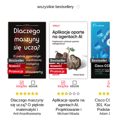
wszystkie bestsellery
Bestseller
Bestseller
Bestseller
Nowość
Nowość
Promocja
Promocja
książka
ebook
książka
ebook
kurs
Dlaczego maszyny
Aplikacje oparte na
Cisco CCNA
się uczą? O pięknie
agentach AI.
301. Kurs v
matematyki i
Projektowanie i
Podstawy s
Anil Ananthaswamy
działaniu
Michael Albada
wdrażanie
komputerow
Adam Józef