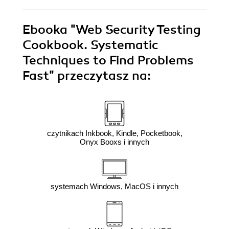
Ebooka
"Web Security Testing
Cookbook. Systematic
Techniques to Find Problems
Fast"
przeczytasz na:
czytnikach Inkbook, Kindle, Pocketbook,
Onyx Booxs i innych
systemach Windows, MacOS i innych