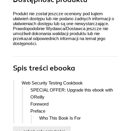
Produkt nie został jeszcze oceniony pod kątem
ułatwień dostępu lub nie podano żadnych informacji o
ułatwieniach dostępu lub są one niewystarczające.
Prawdopodobnie Wydawca/Dostawca jeszcze nie
umożliwił dokonania walidacji produktu lub nie
przekazał odpowiednich informacji na temat jego
dostępności.
Spis treści
ebooka
Web Security Testing Cookbook
SPECIAL OFFER: Upgrade this ebook with
OReilly
Foreword
Preface
Who This Book Is For
Leveraging Free Tools