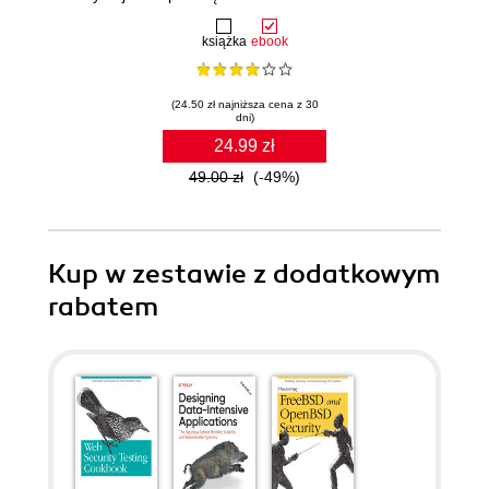
książka
ebook
(24.50 zł najniższa cena z 30
dni)
24.99 zł
49.00 zł
(-49%)
Kup w zestawie z dodatkowym
rabatem