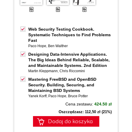
Web Security Testing Cookbook.
Systematic Techniques to Find Problems
Fast
Paco Hope
,
Ben Walther
Designing Data-Intensive Applications.
The Big Ideas Behind Reliable, Scalable,
and Maintainable Systems. 2nd Edition
Martin Kleppmann
,
Chris Riccomini
Mastering FreeBSD and OpenBSD
Security. Building, Securing, and
Maintaining BSD Systems
Yanek Korff
,
Paco Hope
,
Bruce Potter
Cena zestawu:
424.50 zł
Oszczędzasz: 112,50 zł (21%)
Dodaj do koszyka