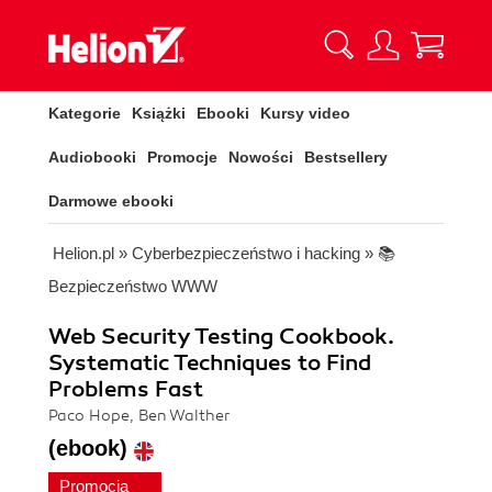
Kategorie
Książki
Ebooki
Kursy video
Audiobooki
Promocje
Nowości
Bestsellery
Darmowe ebooki
Helion.pl
»
Cyberbezpieczeństwo i hacking
»
📚
Bezpieczeństwo WWW
Web Security Testing Cookbook.
Systematic Techniques to Find
Problems Fast
Paco Hope, Ben Walther
(ebook)
Promocja