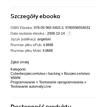
Szczegóły
ebooka
ISBN Ebooka:
978-05-965-5403-3, 9780596554033
Data wydania ebooka :
2008-10-14
Język publikacji:
angielski
Rozmiar pliku ePub:
4.8MB
Rozmiar pliku Mobi:
4.8MB
Zgłoś erratę
Kategorie:
Cyberbezpieczeństwo i hacking
»
Bezpieczeństwo
WWW
Programowanie
»
Testowanie oprogramowania
»
Testowanie automatyczne
Dostępność produktu