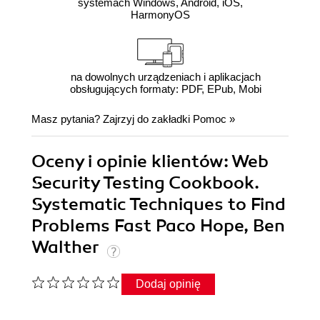
systemach Windows, Android, iOS,
HarmonyOS
na dowolnych urządzeniach i aplikacjach
obsługujących formaty: PDF, EPub, Mobi
Masz pytania? Zajrzyj do zakładki
Pomoc
»
Oceny i opinie klientów: Web
Security Testing Cookbook.
Systematic Techniques to Find
Problems Fast Paco Hope, Ben
Walther
Dodaj opinię