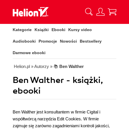
Kategorie
Książki
Ebooki
Kursy video
Audiobooki
Promocje
Nowości
Bestsellery
Darmowe ebooki
Helion.pl
» Autorzy
» 📚
Ben Walther
Ben Walther - książki,
ebooki
Ben Walther jest konsultantem w firmie Cigital i
współtwórcą narzędzia Edit Cookies. W firmie
zajmuje się zarówno zagadnieniami kontroli jakości,