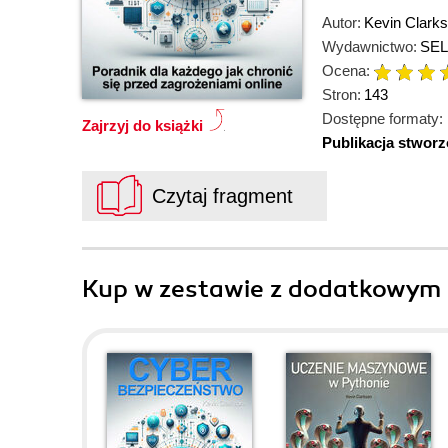
Autor:
Kevin Clark
Wydawnictwo:
SEL
Ocena:
Stron:
143
Dostępne formaty:
Zajrzyj do książki
Publikacja stwor
Czytaj fragment
Kup w zestawie z dodatkowym