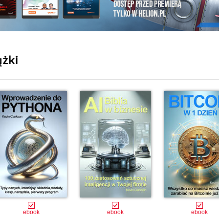
ążki
ebook
ebook
ebook