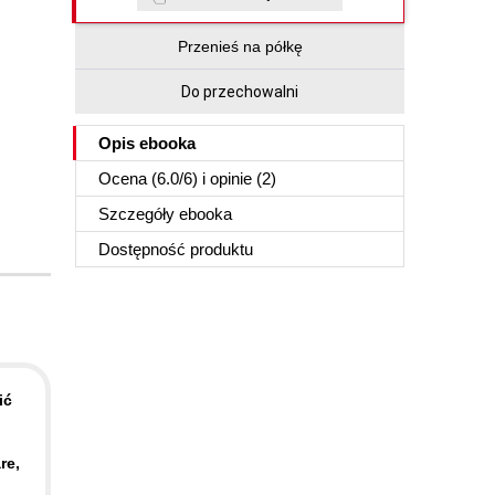
Przenieś na półkę
Do przechowalni
Opis
ebooka
Ocena (
6.0
/
6
) i opinie (2)
Szczegóły
ebooka
Dostępność produktu
ić
re,