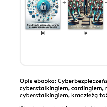
Opis
ebooka
: Cyberbezpieczeńs
cyberstalkingiem, cardingiem
cyberstalkingiem, kradzieżą t