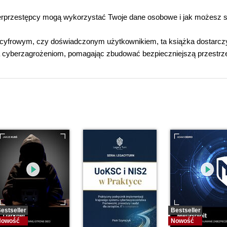
erprzestępcy mogą wykorzystać Twoje dane osobowe i jak możesz s
e cyfrowym, czy doświadczonym użytkownikiem, ta książka dostarcz
ia cyberzagrożeniom, pomagając zbudować bezpieczniejszą przestrz
estseller
Bestseller
Nowość
Nowość