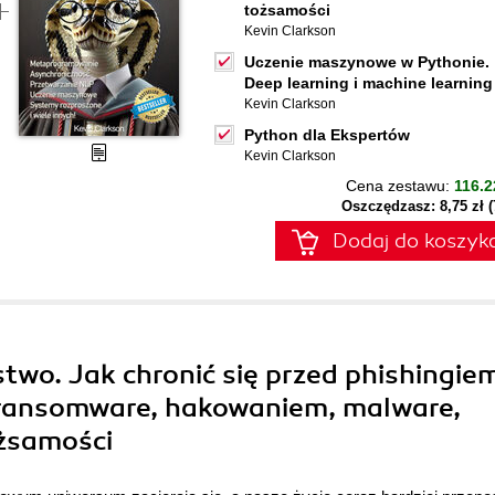
tożsamości
Kevin Clarkson
Uczenie maszynowe w Pythonie.
Deep learning i machine learning
Kevin Clarkson
Python dla Ekspertów
Kevin Clarkson
Cena zestawu:
116.2
Oszczędzasz: 8,75 zł 
Dodaj do koszyk
two. Jak chronić się przed phishingie
, ransomware, hakowaniem, malware,
ożsamości