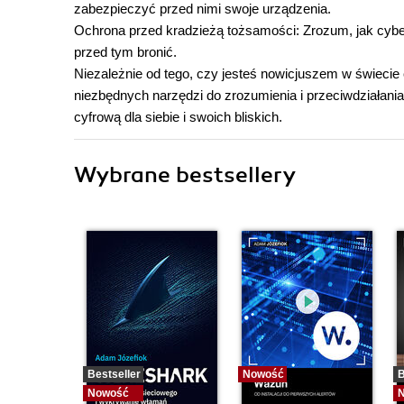
zabezpieczyć przed nimi swoje urządzenia.
Ochrona przed kradzieżą tożsamości: Zrozum, jak cyb
przed tym bronić.
Niezależnie od tego, czy jesteś nowicjuszem w świeci
niezbędnych narzędzi do zrozumienia i przeciwdziałan
cyfrową dla siebie i swoich bliskich.
Wybrane bestsellery
Bestseller
Nowość
B
Nowość