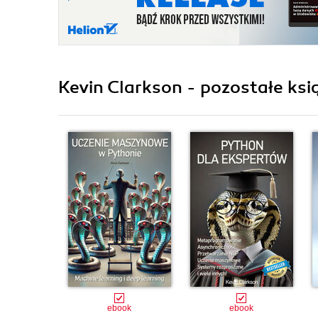
Kevin Clarkson - pozostałe ksi
ebook
ebook