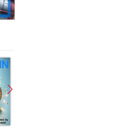
ebook
ebook