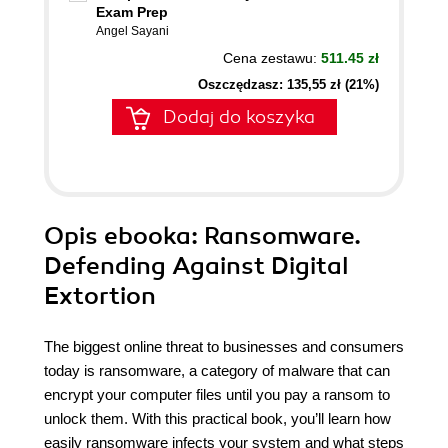
Exam Prep
Angel Sayani
Cena zestawu:
511.45 zł
Oszczędzasz: 135,55 zł (21%)
Dodaj do koszyka
Opis
ebooka
: Ransomware.
Defending Against Digital
Extortion
The biggest online threat to businesses and consumers
today is ransomware, a category of malware that can
encrypt your computer files until you pay a ransom to
unlock them. With this practical book, you’ll learn how
easily ransomware infects your system and what steps