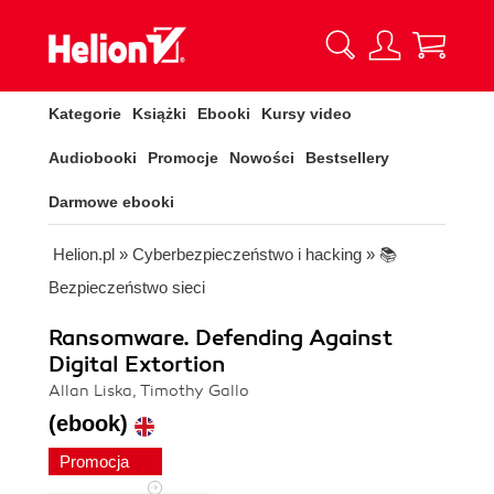
Kategorie
Książki
Ebooki
Kursy video
Audiobooki
Promocje
Nowości
Bestsellery
Darmowe ebooki
Helion.pl
»
Cyberbezpieczeństwo i hacking
»
📚
Bezpieczeństwo sieci
Ransomware. Defending Against
Digital Extortion
Allan Liska, Timothy Gallo
(ebook)
Promocja