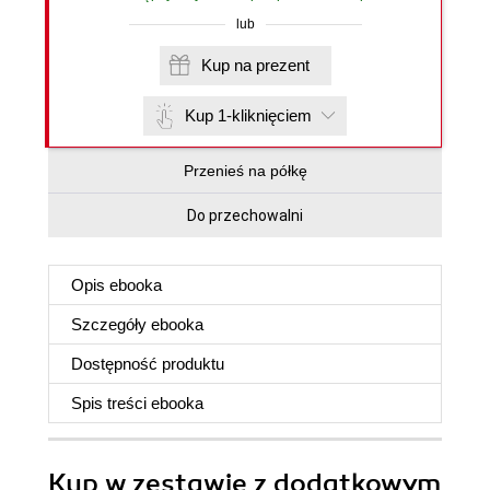
lub
Kup na prezent
Kup 1-kliknięciem
Przenieś na półkę
Do przechowalni
Opis
ebooka
Szczegóły
ebooka
Dostępność produktu
Spis treści
ebooka
Kup w zestawie z dodatkowym