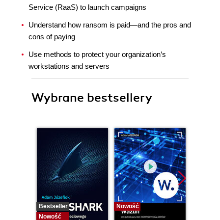
Service (RaaS) to launch campaigns
Understand how ransom is paid—and the pros and
cons of paying
Use methods to protect your organization’s
workstations and servers
Wybrane bestsellery
Bestseller
Nowość
Bestselle
Nowość
Nowość