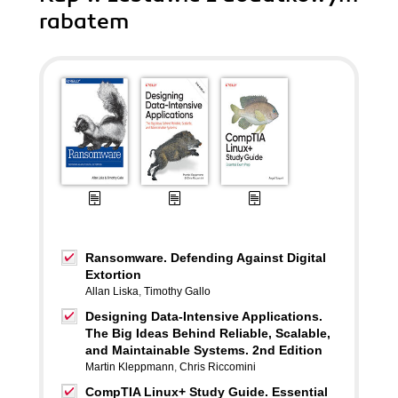
rabatem
Ransomware. Defending Against Digital
Extortion
Allan Liska
,
Timothy Gallo
Designing Data-Intensive Applications.
The Big Ideas Behind Reliable, Scalable,
and Maintainable Systems. 2nd Edition
Martin Kleppmann
,
Chris Riccomini
CompTIA Linux+ Study Guide. Essential