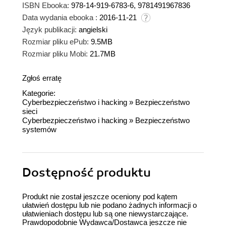
ISBN Ebooka:
978-14-919-6783-6, 9781491967836
Data wydania ebooka :
2016-11-21
Język publikacji:
angielski
Rozmiar pliku ePub:
9.5MB
Rozmiar pliku Mobi:
21.7MB
Zgłoś erratę
Kategorie:
Cyberbezpieczeństwo i hacking
»
Bezpieczeństwo
sieci
Cyberbezpieczeństwo i hacking
»
Bezpieczeństwo
systemów
Dostępność produktu
Produkt nie został jeszcze oceniony pod kątem
ułatwień dostępu lub nie podano żadnych informacji o
ułatwieniach dostępu lub są one niewystarczające.
Prawdopodobnie Wydawca/Dostawca jeszcze nie