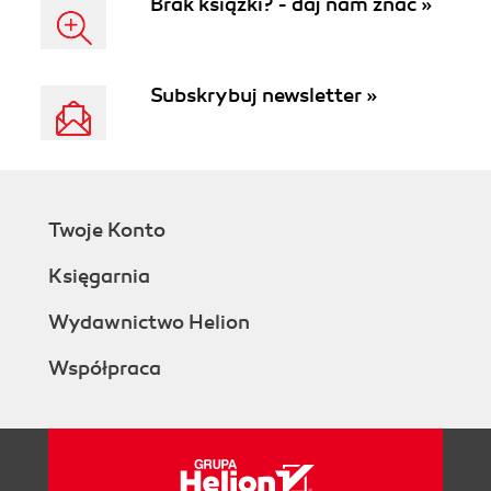
Brak książki? - daj nam znać »
Subskrybuj newsletter »
Twoje Konto
Księgarnia
Wydawnictwo Helion
Współpraca