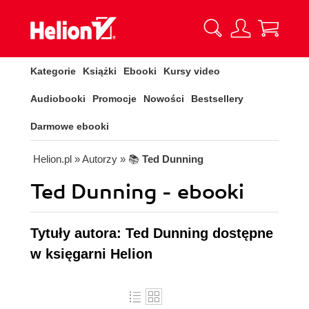
Kategorie
Książki
Ebooki
Kursy video
Audiobooki
Promocje
Nowości
Bestsellery
Darmowe ebooki
Helion.pl
» Autorzy
» 📚
Ted Dunning
Ted Dunning - ebooki
Tytuły autora: Ted Dunning dostępne
w księgarni Helion