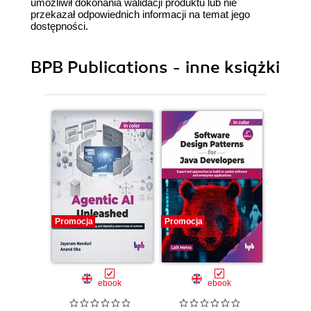
umożliwił dokonania walidacji produktu lub nie
przekazał odpowiednich informacji na temat jego
dostępności.
BPB Publications - inne książki
Promocja
Promocja
Promocj
ebook
ebook