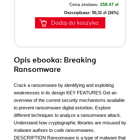
Cena zestawu:
258.47 zł
Oszczędzasz: 50,31 zł (16%)
Dodaj do koszyka
Opis
ebooka
: Breaking
Ransomware
Crack a ransomware by identifying and exploiting
weaknesses in its design KEY FEATURES Get an
overview of the current security mechanisms available
to prevent ransomware digital extortion. Explore
different techniques to analyze a ransomware attack.
Understand how cryptographic libraries are misused by
malware authors to code ransomwares.
DESCRIPTION Ransomware is a type of malware that