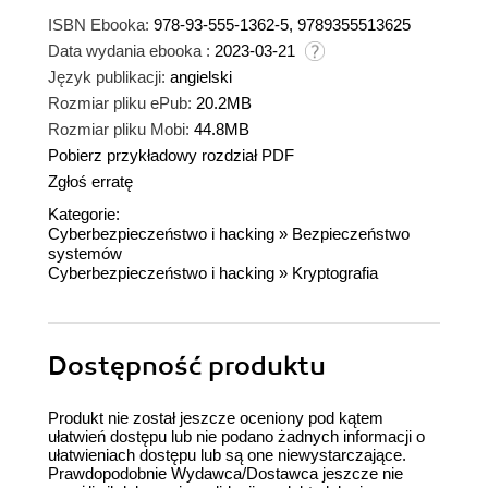
ISBN Ebooka:
978-93-555-1362-5, 9789355513625
Data wydania ebooka :
2023-03-21
Język publikacji:
angielski
Rozmiar pliku ePub:
20.2MB
Rozmiar pliku Mobi:
44.8MB
Pobierz przykładowy rozdział PDF
Zgłoś erratę
Kategorie:
Cyberbezpieczeństwo i hacking
»
Bezpieczeństwo
systemów
Cyberbezpieczeństwo i hacking
»
Kryptografia
Dostępność produktu
Produkt nie został jeszcze oceniony pod kątem
ułatwień dostępu lub nie podano żadnych informacji o
ułatwieniach dostępu lub są one niewystarczające.
Prawdopodobnie Wydawca/Dostawca jeszcze nie