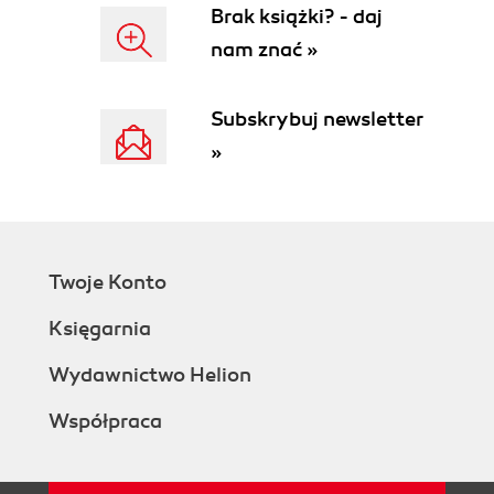
Brak książki? - daj
nam znać »
Subskrybuj newsletter
»
Twoje Konto
Księgarnia
Wydawnictwo Helion
Współpraca