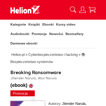
Kategorie
Książki
Ebooki
Kursy video
Audiobooki
Promocje
Nowości
Bestsellery
Darmowe ebooki
Helion.pl
»
Cyberbezpieczeństwo i hacking
»
📚
Bezpieczeństwo systemów
Breaking Ransomware
Jitender Narula, Atul Narula
(ebook)
Promocja
Autorzy:
Jitender Narula
,