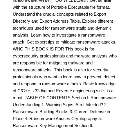
ransomware. WHAT YOU WILL LEARN Get familiar
with the structure of Portable Executable file format.
Understand the crucial concepts related to Export
Directory and Export Address Table. Explore different
techniques used for ransomware static and dynamic
analysis. Learn how to investigate a ransomware
attack. Get expert tips to mitigate ransomware attacks.
WHO THIS BOOK IS FOR This book is for
cybersecurity professionals and malware analysts who
are responsible for mitigating malware and
ransomware attacks. This book is also for security
professionals who want to learn how to prevent, detect,
and respond to ransomware attacks. Basic knowledge
of C/C++, x32dbg and Reverse engineering skills is a
must. TABLE OF CONTENTS Section I: Ransomware
Understanding 1. Warning Signs, Am I Infected? 2.
Ransomware Building Blocks 3. Current Defense in
Place 4. Ransomware Abuses Cryptography 5.
Ransomware Key Management Section II: