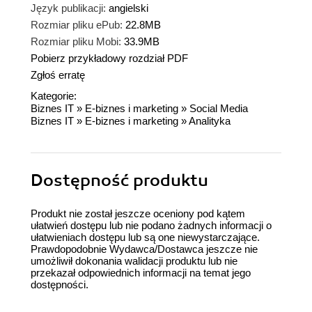
Język publikacji:
angielski
Rozmiar pliku ePub:
22.8MB
Rozmiar pliku Mobi:
33.9MB
Pobierz przykładowy rozdział PDF
Zgłoś erratę
Kategorie:
Biznes IT
»
E-biznes i marketing
»
Social Media
Biznes IT
»
E-biznes i marketing
»
Analityka
Dostępność produktu
Produkt nie został jeszcze oceniony pod kątem
ułatwień dostępu lub nie podano żadnych informacji o
ułatwieniach dostępu lub są one niewystarczające.
Prawdopodobnie Wydawca/Dostawca jeszcze nie
umożliwił dokonania walidacji produktu lub nie
przekazał odpowiednich informacji na temat jego
dostępności.