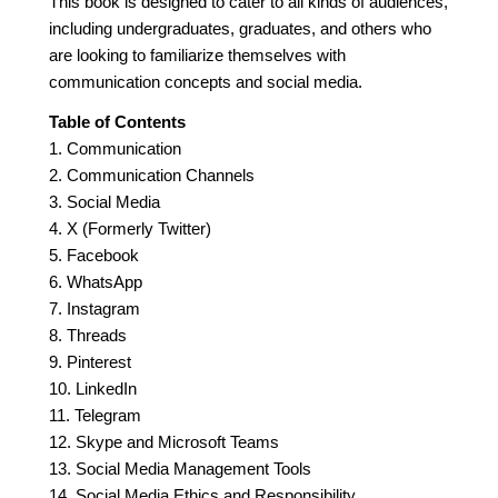
This book is designed to cater to all kinds of audiences,
including undergraduates, graduates, and others who
are looking to familiarize themselves with
communication concepts and social media.
Table of Contents
1. Communication
2. Communication Channels
3. Social Media
4. X (Formerly Twitter)
5. Facebook
6. WhatsApp
7. Instagram
8. Threads
9. Pinterest
10. LinkedIn
11. Telegram
12. Skype and Microsoft Teams
13. Social Media Management Tools
14. Social Media Ethics and Responsibility