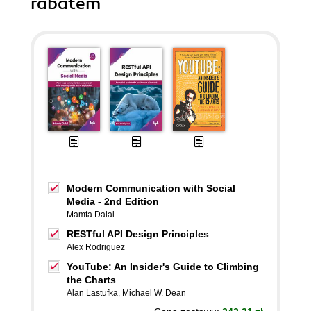
rabatem
Modern Communication with Social
Media - 2nd Edition
Mamta Dalal
RESTful API Design Principles
Alex Rodriguez
YouTube: An Insider's Guide to Climbing
the Charts
Alan Lastufka
,
Michael W. Dean