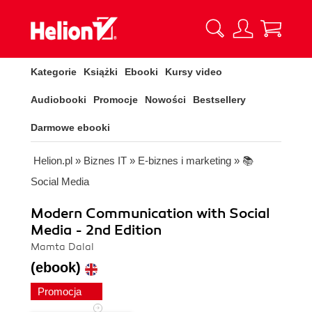
Kategorie
Książki
Ebooki
Kursy video
Audiobooki
Promocje
Nowości
Bestsellery
Darmowe ebooki
Helion.pl
»
Biznes IT
»
E-biznes i marketing
»
📚
Social Media
Modern Communication with Social
Media - 2nd Edition
Mamta Dalal
(ebook)
Promocja