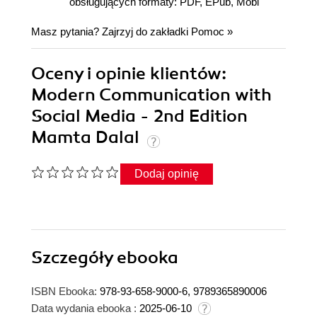
obsługujących formaty: PDF, EPub, Mobi
Masz pytania? Zajrzyj do zakładki
Pomoc
»
Oceny i opinie klientów:
Modern Communication with
Social Media - 2nd Edition
Mamta Dalal
Dodaj opinię
Szczegóły
ebooka
ISBN Ebooka:
978-93-658-9000-6, 9789365890006
Data wydania ebooka :
2025-06-10