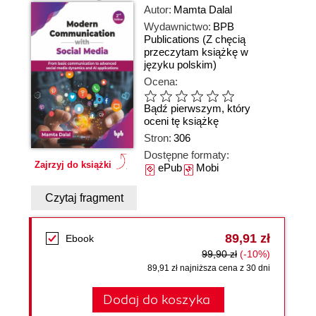
Autor:
Mamta Dalal
Wydawnictwo:
BPB
Publications
(Z chęcią
przeczytam książkę w
języku polskim)
Ocena:
Bądź pierwszym, który
oceni tę książkę
Stron:
306
Dostępne formaty:
Zajrzyj do książki
ePub
Mobi
Czytaj fragment
89,91 zł
Ebook
99,90 zł
(-10%)
89,91 zł najniższa cena z 30 dni
Dodaj do koszyka