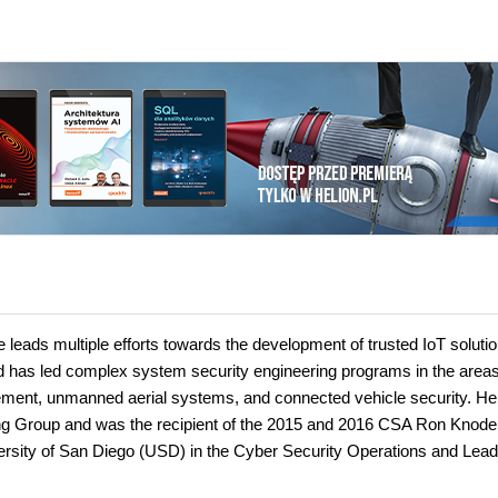
e leads multiple efforts towards the development of trusted IoT soluti
nd has led complex system security engineering programs in the areas
ment, unmanned aerial systems, and connected vehicle security. He 
ing Group and was the recipient of the 2015 and 2016 CSA Ron Knode
versity of San Diego (USD) in the Cyber Security Operations and Lea