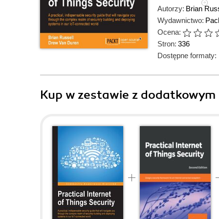
Autorzy:
Brian Russ
Wydawnictwo:
Pack
Ocena:
Stron:
336
Dostępne formaty:
Kup w zestawie z dodatkowym