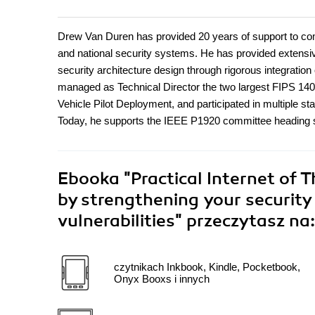
Drew Van Duren has provided 20 years of support to comm
and national security systems. He has provided extens
security architecture design through rigorous integratio
managed as Technical Director the two largest FIPS 140-
Vehicle Pilot Deployment, and participated in multiple
Today, he supports the IEEE P1920 committee heading se
Ebooka
"Practical Internet of T
by strengthening your security
vulnerabilities"
przeczytasz na:
czytnikach Inkbook, Kindle, Pocketbook,
Onyx Booxs i innych