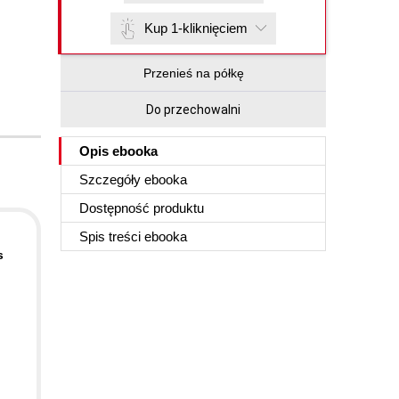
Kup 1-kliknięciem
Przenieś na półkę
Do przechowalni
Opis
ebooka
Szczegóły
ebooka
Dostępność produktu
Spis treści
ebooka
s