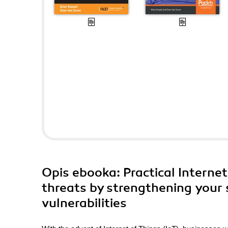
Opis
ebooka
: Practical Interne
threats by strengthening your 
vulnerabilities