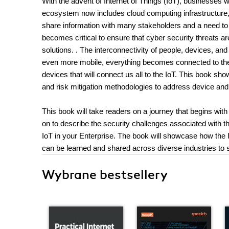
With the advent of Internet of Things (IoT), businesses 
ecosystem now includes cloud computing infrastructure, 
share information with many stakeholders and a need to ta
becomes critical to ensure that cyber security threats
solutions. . The interconnectivity of people, devices, 
even more mobile, everything becomes connected to the cl
devices that will connect us all to the IoT. This book s
and risk mitigation methodologies to address device and i
This book will take readers on a journey that begins with
on to describe the security challenges associated with th
IoT in your Enterprise. The book will showcase how the 
can be learned and shared across diverse industries to 
Wybrane bestsellery