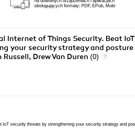
na dowolnych urządzeniach i aplikacjach
obsługujących formaty: PDF, EPub, Mobi
al Internet of Things Security. Beat IoT
ing your security strategy and posture
an Russell, Drew Van Duren
(0)
at IoT security threats by strengthening your security strategy and po