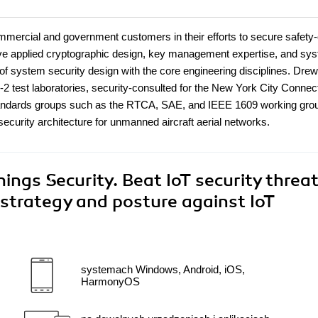
ercial and government customers in their efforts to secure safety-o
ive applied cryptographic design, key management expertise, and sy
n of system security design with the core engineering disciplines. Dre
2 test laboratories, security-consulted for the New York City Connec
 standards groups such as the RTCA, SAE, and IEEE 1609 working gro
curity architecture for unmanned aircraft aerial networks.
hings Security. Beat IoT security threa
 strategy and posture against IoT
systemach Windows, Android, iOS,
HarmonyOS