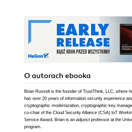
O autorach
ebooka
Brian Russell is the founder of TrustThink, LLC, where h
has over 20 years of information security experience a
cryptographic modernization, cryptographic key manage
co-chair of the Cloud Security Alliance (CSA) IoT Work
Service Award. Brian is an adjunct professor at the Uni
program.