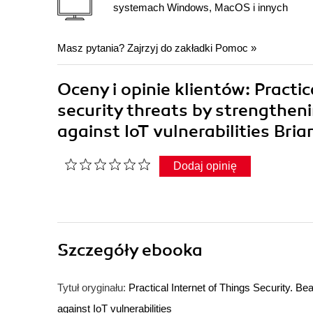
systemach Windows, MacOS i innych
Masz pytania? Zajrzyj do zakładki
Pomoc
»
Oceny i opinie klientów: Practic
security threats by strengthen
against IoT vulnerabilities Bri
Dodaj opinię
Szczegóły
ebooka
Tytuł oryginału:
Practical Internet of Things Security. Be
against IoT vulnerabilities