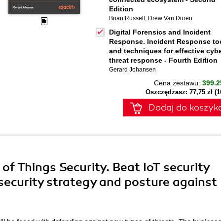
Edition
Brian Russell
,
Drew Van Duren
Digital Forensics and Incident
Response. Incident Response to
and techniques for effective cyb
threat response - Fourth Edition
Gerard Johansen
Cena zestawu:
399.2
Oszczędzasz: 77,75 zł (
Dodaj do koszyk
t of Things Security. Beat IoT security
security strategy and posture against 