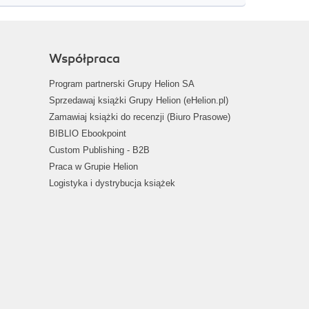
Współpraca
Program partnerski Grupy Helion SA
Sprzedawaj książki Grupy Helion (eHelion.pl)
Zamawiaj książki do recenzji (Biuro Prasowe)
BIBLIO Ebookpoint
Custom Publishing - B2B
Praca w Grupie Helion
Logistyka i dystrybucja książek