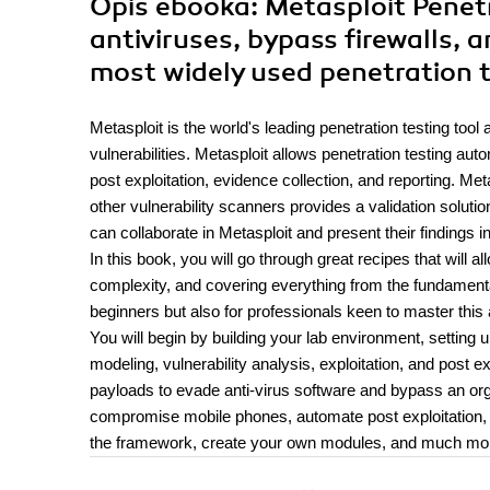
Opis
ebooka
: Metasploit Pene
antiviruses, bypass firewalls,
most widely used penetration t
Metasploit is the world's leading penetration testing tool 
vulnerabilities. Metasploit allows penetration testing au
post exploitation, evidence collection, and reporting. M
other vulnerability scanners provides a validation solution
can collaborate in Metasploit and present their findings i
In this book, you will go through great recipes that will a
complexity, and covering everything from the fundamental
beginners but also for professionals keen to master thi
You will begin by building your lab environment, setting u
modeling, vulnerability analysis, exploitation, and post e
payloads to evade anti-virus software and bypass an organ
compromise mobile phones, automate post exploitation, i
the framework, create your own modules, and much mo