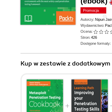
(ebook)
Promocja
Autorzy:
Nipun Jas
Wydawnictwo:
Pack
Ocena:
Stron:
426
Dostępne formaty:
Kup w zestawie z dodatkowym