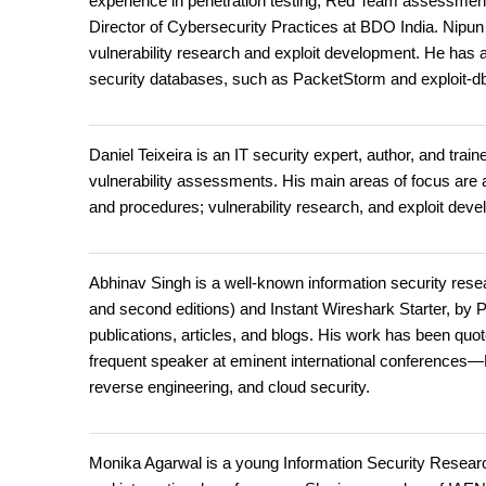
experience in penetration testing, Red Team assessments
Director of Cybersecurity Practices at BDO India. Nipu
vulnerability research and exploit development. He has 
security databases, such as PacketStorm and exploit-db.
Daniel Teixeira is an IT security expert, author, and trai
vulnerability assessments. His main areas of focus are 
and procedures; vulnerability research, and exploit dev
Abhinav Singh is a well-known information security resea
and second editions) and Instant Wireshark Starter, by 
publications, articles, and blogs. His work has been quot
frequent speaker at eminent international conferences—
reverse engineering, and cloud security.
Monika Agarwal is a young Information Security Researc