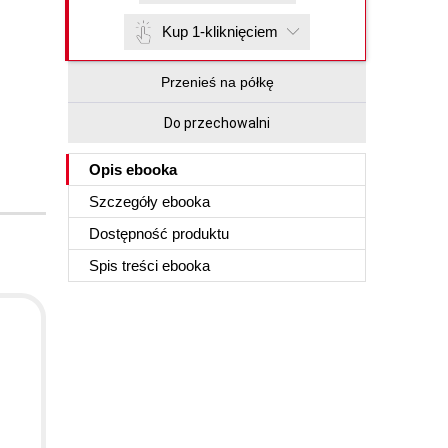
Kup 1-kliknięciem
Przenieś na półkę
Do przechowalni
Opis
ebooka
Szczegóły
ebooka
Dostępność produktu
Spis treści
ebooka