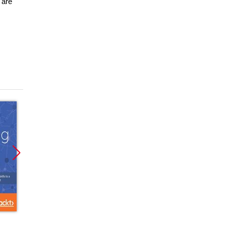
 are
Promocja
Promocja
Promoc