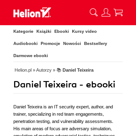
Kategorie
Książki
Ebooki
Kursy video
Audiobooki
Promocje
Nowości
Bestsellery
Darmowe ebooki
Helion.pl
» Autorzy
» 📚
Daniel Teixeira
Daniel Teixeira - ebooki
Daniel Teixeira is an IT security expert, author, and
trainer, specializing in red team engagements,
penetration testing, and vulnerability assessments.
His main areas of focus are adversary simulation,
emulation of modern adversarial tactics, techniques