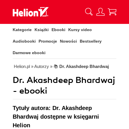
Kategorie
Książki
Ebooki
Kursy video
Audiobooki
Promocje
Nowości
Bestsellery
Darmowe ebooki
Helion.pl
» Autorzy
» 📚
Dr. Akashdeep Bhardwaj
Dr. Akashdeep Bhardwaj
- ebooki
Tytuły autora: Dr. Akashdeep
Bhardwaj dostępne w księgarni
Helion