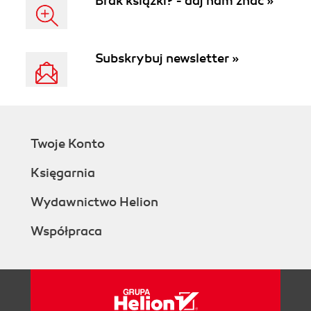
Brak książki? - daj nam znać »
Subskrybuj newsletter »
Twoje Konto
Księgarnia
Wydawnictwo Helion
Współpraca