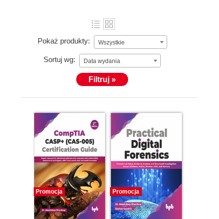
Pokaż produkty:
Wszystkie
Sortuj wg:
Data wydania
Filtruj »
Promocja
Promocja