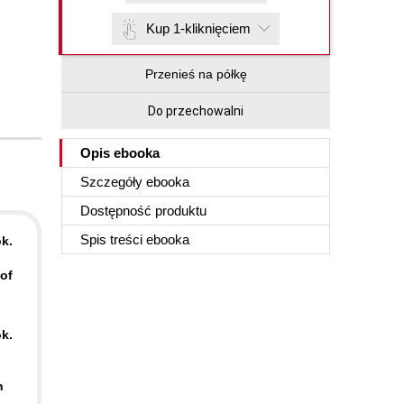
Kup 1-kliknięciem
Przenieś na półkę
Do przechowalni
Opis
ebooka
Szczegóły
ebooka
Dostępność produktu
Spis treści
ebooka
k.
of
k.
n