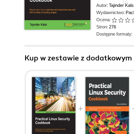
Autor:
Tajinder Kals
Wydawnictwo:
Pack
Ocena:
Stron:
276
Dostępne formaty:
Kup w zestawie z dodatkowym