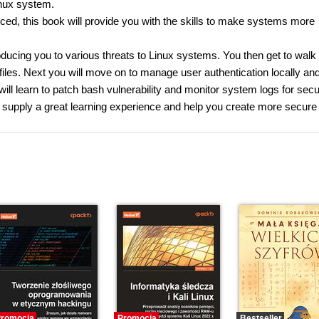
inux system.
ced, this book will provide you with the skills to make systems more
roducing you to various threats to Linux systems. You then get to walk
files. Next you will move on to manage user authentication locally an
ill learn to patch bash vulnerability and monitor system logs for secur
 supply a great learning experience and help you create more secure
romocja
Promocja
Bestseller