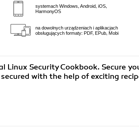
systemach Windows, Android, iOS,
HarmonyOS
na dowolnych urządzeniach i aplikacjach
obsługujących formaty: PDF, EPub, Mobi
cal Linux Security Cookbook. Secure yo
ecured with the help of exciting reci