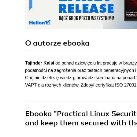
O autorze
ebooka
Tajinder Kalsi
od ponad dziewięciu lat pracuje w branży 
podatności na zagrożenia oraz testach penetracyjnych i
Chętnie dzieli się wiedzą, prowadzi seminaria na pona
VAPT dla różnych klientów. Zdobył certyfikat ISO 27001 
Ebooka
"Practical Linux Secur
and keep them secured with the