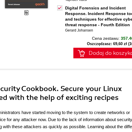
Digital Forensics and Incident
Response. Incident Response to
and techniques for effective cyb
threat response - Fourth Edition
Gerard Johansen
Cena zestawu:
357.4
Oszczędzasz: 69,60 zł (
Dodaj do koszyk
Security Cookbook. Secure your Linux
 with the help of exciting recipes
inistrators have started moving to the system to create networks or
ice for any attacker now. Due to the lack of information about security
g with these attackers as quickly as possible. Learning about the diffe