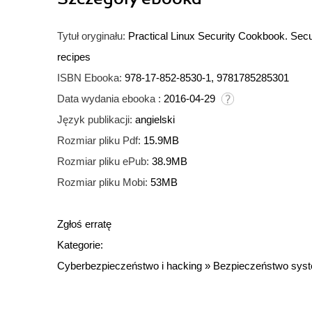
Tytuł oryginału:
Practical Linux Security Cookbook. Secu
recipes
ISBN Ebooka:
978-17-852-8530-1, 9781785285301
Data wydania ebooka :
2016-04-29
Język publikacji:
angielski
Rozmiar pliku Pdf:
15.9MB
Rozmiar pliku ePub:
38.9MB
Rozmiar pliku Mobi:
53MB
Zgłoś erratę
Kategorie:
Cyberbezpieczeństwo i hacking
»
Bezpieczeństwo sys