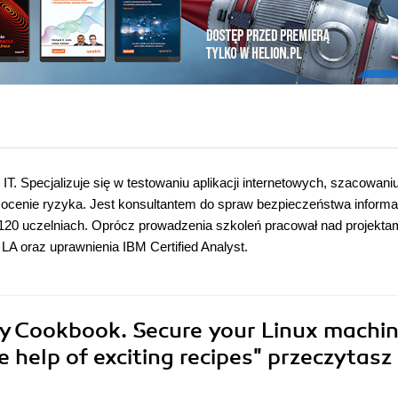
IT. Specjalizuje się w testowaniu aplikacji internetowych, szacowani
 ocenie ryzyka. Jest konsultantem do spraw bezpieczeństwa informac
d 120 uczelniach. Oprócz prowadzenia szkoleń pracował nad projekta
LA oraz uprawnienia IBM Certified Analyst.
ity Cookbook. Secure your Linux machi
 help of exciting recipes"
przeczytasz 