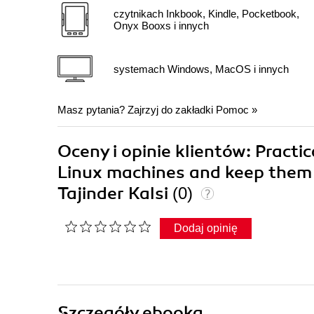
czytnikach Inkbook, Kindle, Pocketbook,
Onyx Booxs i innych
systemach Windows, MacOS i innych
Masz pytania? Zajrzyj do zakładki
Pomoc
»
Oceny i opinie klientów: Practi
Linux machines and keep them s
Tajinder Kalsi
(0)
Dodaj opinię
Szczegóły
ebooka