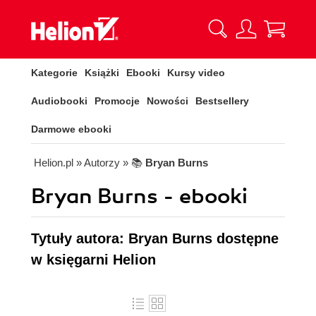
Kategorie
Książki
Ebooki
Kursy video
Audiobooki
Promocje
Nowości
Bestsellery
Darmowe ebooki
Helion.pl
» Autorzy
» 📚
Bryan Burns
Bryan Burns - ebooki
Tytuły autora: Bryan Burns dostępne
w księgarni Helion