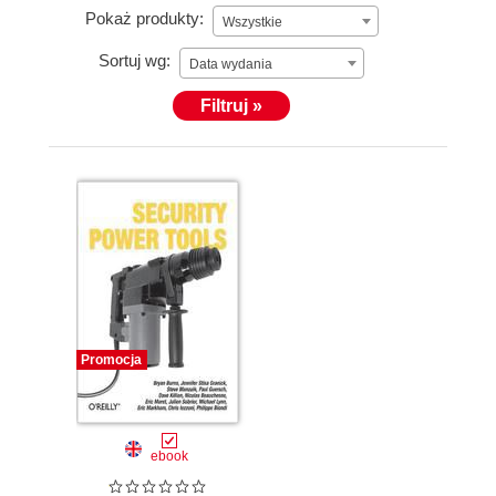
Pokaż produkty:
Wszystkie
Sortuj wg:
Data wydania
Filtruj »
Promocja
ebook