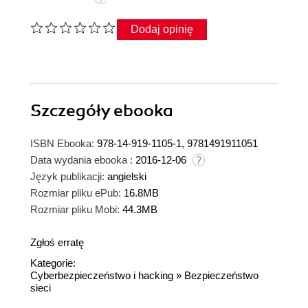
Dodaj opinię
Szczegóły
ebooka
ISBN Ebooka:
978-14-919-1105-1, 9781491911051
Data wydania ebooka :
2016-12-06
Język publikacji:
angielski
Rozmiar pliku ePub:
16.8MB
Rozmiar pliku Mobi:
44.3MB
Zgłoś erratę
Kategorie:
Cyberbezpieczeństwo i hacking
»
Bezpieczeństwo
sieci