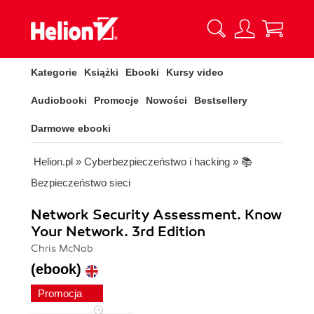
Kategorie
Książki
Ebooki
Kursy video
Audiobooki
Promocje
Nowości
Bestsellery
Darmowe ebooki
Helion.pl
»
Cyberbezpieczeństwo i hacking
»
📚
Bezpieczeństwo sieci
Network Security Assessment. Know
Your Network. 3rd Edition
Chris McNab
(ebook)
Promocja