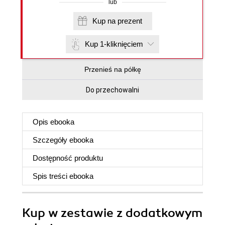
lub
Kup na prezent
Kup 1-kliknięciem
Przenieś na półkę
Do przechowalni
Opis
ebooka
Szczegóły
ebooka
Dostępność produktu
Spis treści
ebooka
Kup w zestawie z dodatkowym