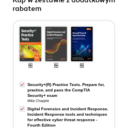
Kup w zestawie z dodatkowym
rabatem
Security+(R) Practice Tests. Prepare for,
practice, and pass the CompTIA
Security+ exam
Mike Chapple
Digital Forensics and Incident Response.
Incident Response tools and techniques
for effective cyber threat response -
Fourth Edition