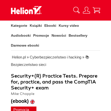
Kategorie
Książki
Ebooki
Kursy video
Audiobooki
Promocje
Nowości
Bestsellery
Darmowe ebooki
Helion.pl
»
Cyberbezpieczeństwo i hacking
»
📚
Bezpieczeństwo sieci
Security+(R) Practice Tests. Prepare
for, practice, and pass the CompTIA
Security+ exam
Mike Chapple
(ebook)
Promocja