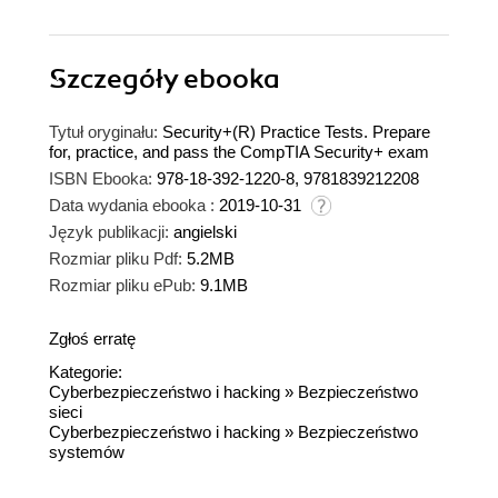
Szczegóły
ebooka
Tytuł oryginału:
Security+(R) Practice Tests. Prepare
for, practice, and pass the CompTIA Security+ exam
ISBN Ebooka:
978-18-392-1220-8, 9781839212208
Data wydania ebooka :
2019-10-31
Język publikacji:
angielski
Rozmiar pliku Pdf:
5.2MB
Rozmiar pliku ePub:
9.1MB
Zgłoś erratę
Kategorie:
Cyberbezpieczeństwo i hacking
»
Bezpieczeństwo
sieci
Cyberbezpieczeństwo i hacking
»
Bezpieczeństwo
systemów