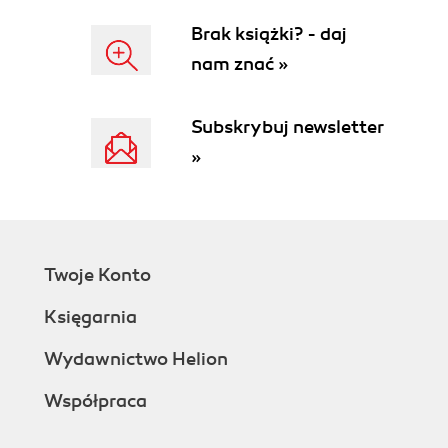
Brak książki? - daj
nam znać »
Subskrybuj newsletter
»
Twoje Konto
Księgarnia
Wydawnictwo Helion
Współpraca