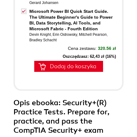
Gerard Johansen
Microsoft Power BI Quick Start Guide.
The Ultimate Beginner's Guide to Power
BI, Data Storytelling, AI Tools, and
Microsoft Fabric - Fourth Edition
Devin Knight
,
Erin Ostrowsky
,
Mitchell Pearson
,
Bradley Schacht
Cena zestawu:
320.56 zł
Oszczędzasz: 62,43 zł (16%)
Dodaj do koszyka
Opis
ebooka
: Security+(R)
Practice Tests. Prepare for,
practice, and pass the
CompTIA Security+ exam