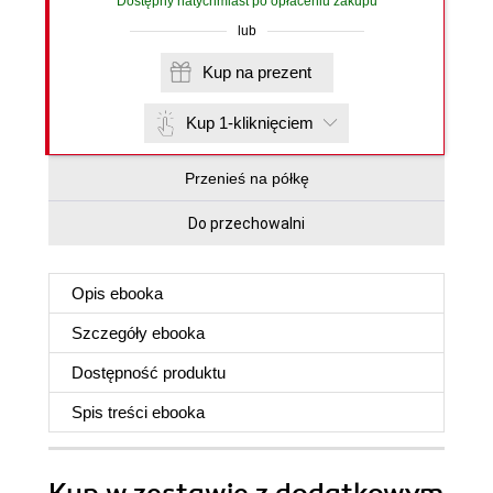
Dostępny natychmiast po opłaceniu zakupu
lub
Kup na prezent
Kup 1-kliknięciem
Przenieś na półkę
Do przechowalni
Opis
ebooka
Szczegóły
ebooka
Dostępność produktu
Spis treści
ebooka