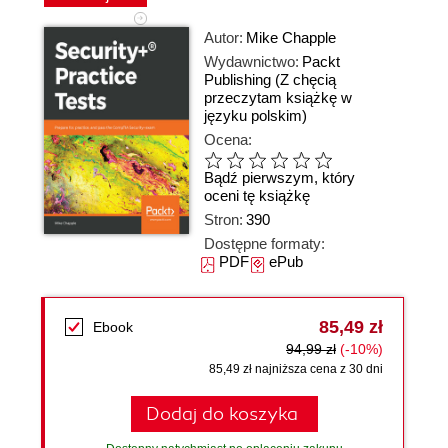
Autor:
Mike Chapple
Wydawnictwo:
Packt
Publishing
(Z chęcią
przeczytam książkę w
języku polskim)
Ocena:
Bądź pierwszym, który
oceni tę książkę
Stron:
390
Dostępne formaty:
PDF
ePub
85,49 zł
Ebook
94,99 zł
(-10%)
85,49 zł najniższa cena z 30 dni
Dodaj do koszyka