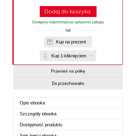
Dodaj do koszyka
Dostępny natychmiast po opłaceniu zakupu
lub
Kup na prezent
Kup 1-kliknięciem
Przenieś na półkę
Do przechowalni
Opis
ebooka
Szczegóły
ebooka
Dostępność produktu
Spis treści
ebooka