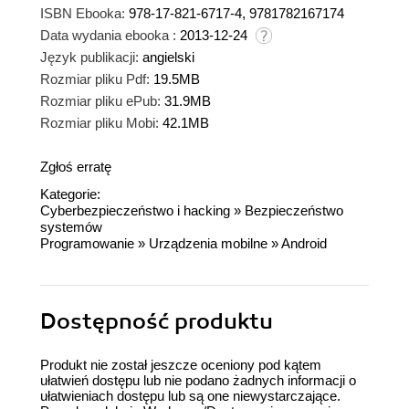
ISBN Ebooka:
978-17-821-6717-4, 9781782167174
Data wydania ebooka :
2013-12-24
Język publikacji:
angielski
Rozmiar pliku Pdf:
19.5MB
Rozmiar pliku ePub:
31.9MB
Rozmiar pliku Mobi:
42.1MB
Zgłoś erratę
Kategorie:
Cyberbezpieczeństwo i hacking
»
Bezpieczeństwo
systemów
Programowanie
»
Urządzenia mobilne
»
Android
Dostępność produktu
Produkt nie został jeszcze oceniony pod kątem
ułatwień dostępu lub nie podano żadnych informacji o
ułatwieniach dostępu lub są one niewystarczające.