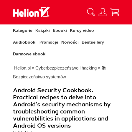
Kategorie
Książki
Ebooki
Kursy video
Audiobooki
Promocje
Nowości
Bestsellery
Darmowe ebooki
Helion.pl
»
Cyberbezpieczeństwo i hacking
»
📚
Bezpieczeństwo systemów
Android Security Cookbook.
Practical recipes to delve into
Android's security mechanisms by
troubleshooting common
vulnerabilities in applications and
Android OS versions