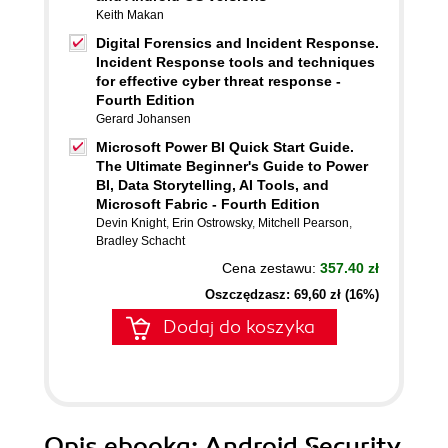
Keith Makan
Digital Forensics and Incident Response.
Incident Response tools and techniques
for effective cyber threat response -
Fourth Edition
Gerard Johansen
Microsoft Power BI Quick Start Guide.
The Ultimate Beginner's Guide to Power
BI, Data Storytelling, AI Tools, and
Microsoft Fabric - Fourth Edition
Devin Knight
,
Erin Ostrowsky
,
Mitchell Pearson
,
Bradley Schacht
Cena zestawu:
357.40 zł
Oszczędzasz: 69,60 zł (16%)
Dodaj do koszyka
Opis
ebooka
: Android Security