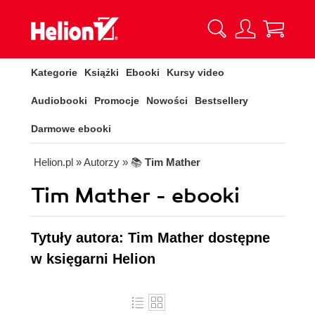
Kategorie
Książki
Ebooki
Kursy video
Audiobooki
Promocje
Nowości
Bestsellery
Darmowe ebooki
Helion.pl
» Autorzy
» 📚
Tim Mather
Tim Mather - ebooki
Tytuły autora: Tim Mather dostępne
w księgarni Helion